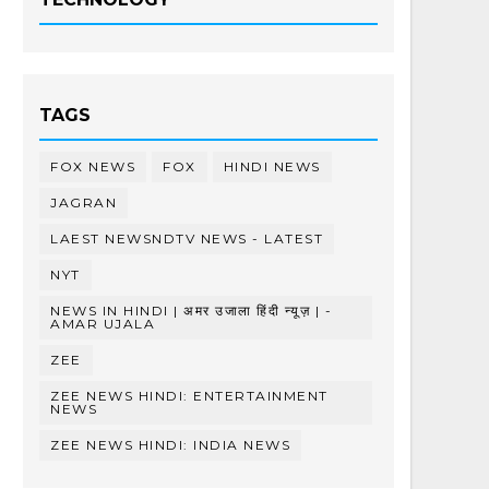
TAGS
FOX NEWS
FOX
HINDI NEWS
JAGRAN
LAEST NEWSNDTV NEWS - LATEST
NYT
NEWS IN HINDI | अमर उजाला हिंदी न्यूज़ | -
AMAR UJALA
ZEE
ZEE NEWS HINDI: ENTERTAINMENT
NEWS
ZEE NEWS HINDI: INDIA NEWS