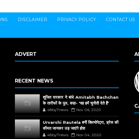
ONS
DISCLAIMER
PRIVACY POLICY
CONTACT US
ADVERT
A
RECENT NEWS
शूजित सरकार ने बांधे Amitabh Bachchan
के तारीफों के पुल, कहा- 'वह हमें चुनौती देते हैं'
C
48by7news
Nov 06, 2020
Urvarshi Rautela बनीं क्लियोपेट्रा, ड्रेस की
कीमत जानकर उड़ जाएंगे होश
48by7news
Nov 04, 2020