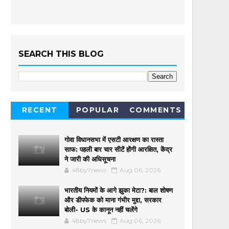
SEARCH THIS BLOG
RECENT
POPULAR
COMMENTS
गोवा विधानसभा में एसटी आरक्षण का रास्ता
साफ: पहली बार चार सीटें होंगी आरक्षित, केंद्र
ने जारी की अधिसूचना
48by7news
Aug 06, 2026
भारतीय नियमों के आगे झुका मेटा?: बाल शोषण
और डीपफेक को माना गंभीर मुद्दा, सरकार
बोली- US के कानून नहीं चलेंगे
48by7news
Aug 06, 2026