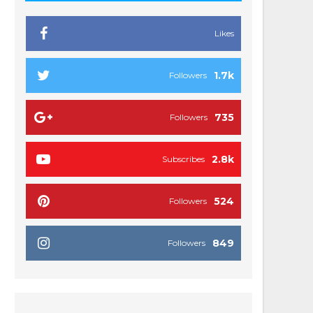
Likes
1.7k
Followers
735
Followers
2.8k
Subscribes
524
Followers
849
Followers