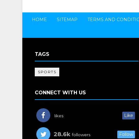
HOME
SITEMAP
TERMS AND CONDITI
TAGS
SPORTS
CONNECT WITH US
Like
likes
28.6k
Follow
followers