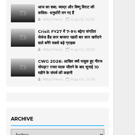
आज का शब्द: व्याघ्र और विष्णु विराट की
कविता- धनुर्धारी तन गए हैं
48by7news
Aug 05, 2026
Crisil: FY27 में 7-9% बढ़ेगा संगठित
सेकंड हैंड कार बाजार! पहली बार कार खरीदने
वाले बनेंगे सबसे बड़े ग्राहक
48by7news
Aug 04, 2026
CWG 2026: आखिर क्यों भावुक हुए नीरज
चोपड़ा? रजत पदक जीतने के बाद सुनाई 10
महीने के संघर्ष की कहानी
48by7news
Aug 04, 2026
ARCHIVE