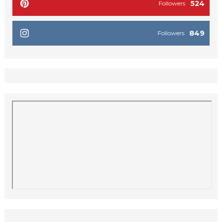
524
Followers
849
Followers