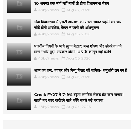
10 अगस्त तक मांगें नहीं मानीं तो होगा विधानसभा घेराव
48by7news
Aug 07, 2026
गोवा विधानसभा में एसटी आरक्षण का रास्ता साफ: पहली बार चार
सीटें होंगी आरक्षित, केंद्र ने जारी की अधिसूचना
48by7news
Aug 06, 2026
भारतीय नियमों के आगे झुका मेटा?: बाल शोषण और डीपफेक को
माना गंभीर मुद्दा, सरकार बोली- US के कानून नहीं चलेंगे
48by7news
Aug 06, 2026
आज का शब्द: व्याघ्र और विष्णु विराट की कविता- धनुर्धारी तन गए हैं
48by7news
Aug 05, 2026
Crisil: FY27 में 7-9% बढ़ेगा संगठित सेकंड हैंड कार बाजार!
पहली बार कार खरीदने वाले बनेंगे सबसे बड़े ग्राहक
48by7news
Aug 04, 2026