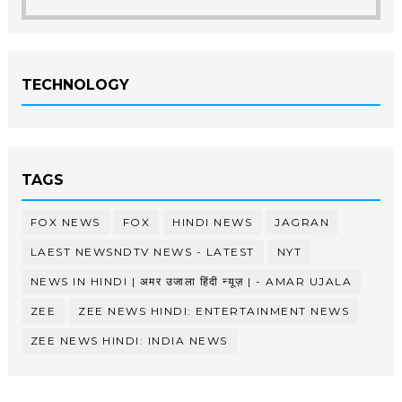
TECHNOLOGY
TAGS
FOX NEWS
FOX
HINDI NEWS
JAGRAN
LAEST NEWSNDTV NEWS - LATEST
NYT
NEWS IN HINDI | अमर उजाला हिंदी न्यूज़ | - AMAR UJALA
ZEE
ZEE NEWS HINDI: ENTERTAINMENT NEWS
ZEE NEWS HINDI: INDIA NEWS