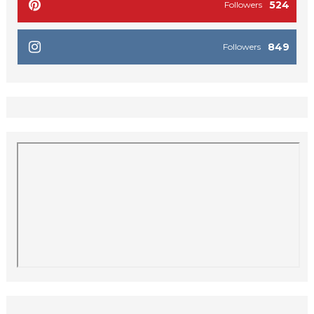
524
Followers
849
Followers