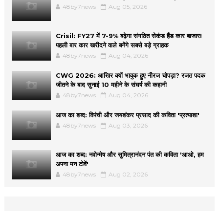
48by7news
Aug 05, 2026
Crisil: FY27 में 7-9% बढ़ेगा संगठित सेकंड हैंड कार बाजार!
पहली बार कार खरीदने वाले बनेंगे सबसे बड़े ग्राहक
48by7news
Aug 04, 2026
CWG 2026: आखिर क्यों भावुक हुए नीरज चोपड़ा? रजत पदक
जीतने के बाद सुनाई 10 महीने के संघर्ष की कहानी
48by7news
Aug 04, 2026
आज का शब्द: विपंची और जयशंकर प्रसाद की कविता 'प्रत्याशा'
48by7news
Aug 03, 2026
आज का शब्द: नवोन्मेष और सुमित्रानंदन पंत की कविता 'आओ, हम
अपना मन टोवें'
48by7news
Aug 02, 2026