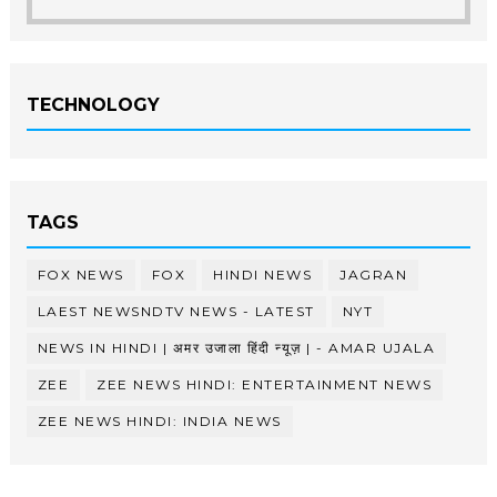
TECHNOLOGY
TAGS
FOX NEWS
FOX
HINDI NEWS
JAGRAN
LAEST NEWSNDTV NEWS - LATEST
NYT
NEWS IN HINDI | अमर उजाला हिंदी न्यूज़ | - AMAR UJALA
ZEE
ZEE NEWS HINDI: ENTERTAINMENT NEWS
ZEE NEWS HINDI: INDIA NEWS