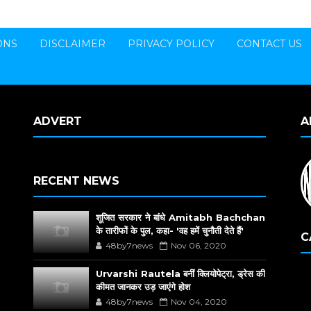
ONS
DISCLAIMER
PRIVACY POLICY
CONTACT US
ADVERT
A
RECENT NEWS
शूजित सरकार ने बांधे Amitabh Bachchan
के तारीफों के पुल, कहा- 'वह हमें चुनौती देते हैं'
C
48by7news
Nov 06, 2020
Urvarshi Rautela बनीं क्लियोपेट्रा, ड्रेस की
कीमत जानकर उड़ जाएंगे होश
48by7news
Nov 04, 2020