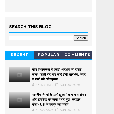
SEARCH THIS BLOG
RECENT
POPULAR
COMMENTS
गोवा विधानसभा में एसटी आरक्षण का रास्ता
साफ: पहली बार चार सीटें होंगी आरक्षित, केंद्र
ने जारी की अधिसूचना
48by7news
Aug 06, 2026
भारतीय नियमों के आगे झुका मेटा?: बाल शोषण
और डीपफेक को माना गंभीर मुद्दा, सरकार
बोली- US के कानून नहीं चलेंगे
48by7news
Aug 06, 2026