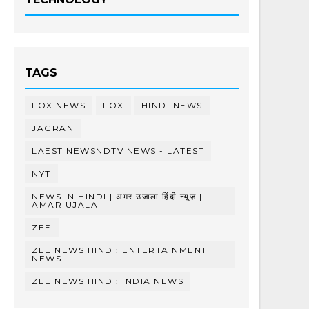
TAGS
FOX NEWS
FOX
HINDI NEWS
JAGRAN
LAEST NEWSNDTV NEWS - LATEST
NYT
NEWS IN HINDI | अमर उजाला हिंदी न्यूज़ | -
AMAR UJALA
ZEE
ZEE NEWS HINDI: ENTERTAINMENT
NEWS
ZEE NEWS HINDI: INDIA NEWS