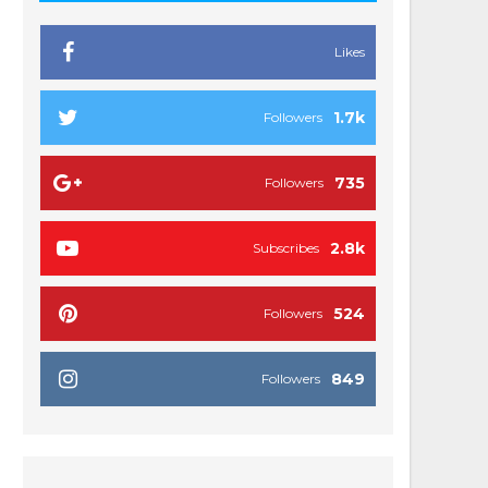
Likes
1.7k
Followers
735
Followers
2.8k
Subscribes
524
Followers
849
Followers