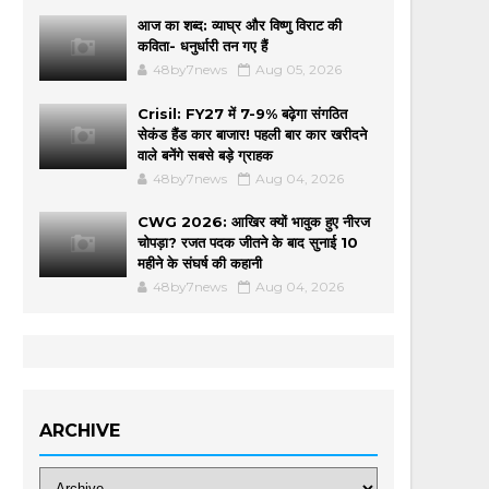
आज का शब्द: व्याघ्र और विष्णु विराट की
कविता- धनुर्धारी तन गए हैं
48by7news
Aug 05, 2026
Crisil: FY27 में 7-9% बढ़ेगा संगठित
सेकंड हैंड कार बाजार! पहली बार कार खरीदने
वाले बनेंगे सबसे बड़े ग्राहक
48by7news
Aug 04, 2026
CWG 2026: आखिर क्यों भावुक हुए नीरज
चोपड़ा? रजत पदक जीतने के बाद सुनाई 10
महीने के संघर्ष की कहानी
48by7news
Aug 04, 2026
ARCHIVE