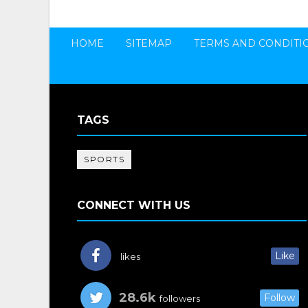
HOME
SITEMAP
TERMS AND CONDITI
TAGS
SPORTS
CONNECT WITH US
Like
likes
28.6k
Follow
followers