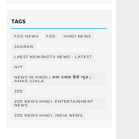
TAGS
FOX NEWS
FOX
HINDI NEWS
JAGRAN
LAEST NEWSNDTV NEWS - LATEST
NYT
NEWS IN HINDI | अमर उजाला हिंदी न्यूज़ | -
AMAR UJALA
ZEE
ZEE NEWS HINDI: ENTERTAINMENT
NEWS
ZEE NEWS HINDI: INDIA NEWS