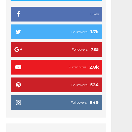
Likes
1.7k
Followers
735
Followers
2.8k
Subscribes
524
Followers
849
Followers