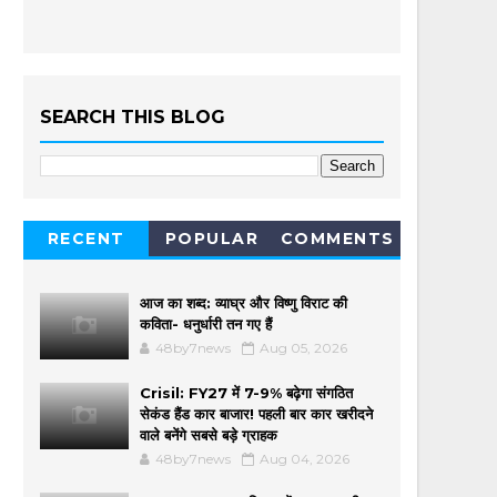
SEARCH THIS BLOG
RECENT
POPULAR
COMMENTS
आज का शब्द: व्याघ्र और विष्णु विराट की
कविता- धनुर्धारी तन गए हैं
48by7news
Aug 05, 2026
Crisil: FY27 में 7-9% बढ़ेगा संगठित
सेकंड हैंड कार बाजार! पहली बार कार खरीदने
वाले बनेंगे सबसे बड़े ग्राहक
48by7news
Aug 04, 2026