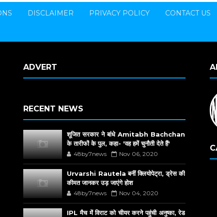
ONS
DISCLAIMER
PRIVACY POLICY
CONTACT US
ADVERT
A
RECENT NEWS
शूजित सरकार ने बांधे Amitabh Bachchan
के तारीफों के पुल, कहा- 'वह हमें चुनौती देते हैं'
C
48by7news
Nov 06, 2020
Urvarshi Rautela बनीं क्लियोपेट्रा, ड्रेस की
कीमत जानकर उड़ जाएंगे होश
48by7news
Nov 04, 2020
IPL मैच में विराट को चीयर करने पहुंची अनुष्का, रेड