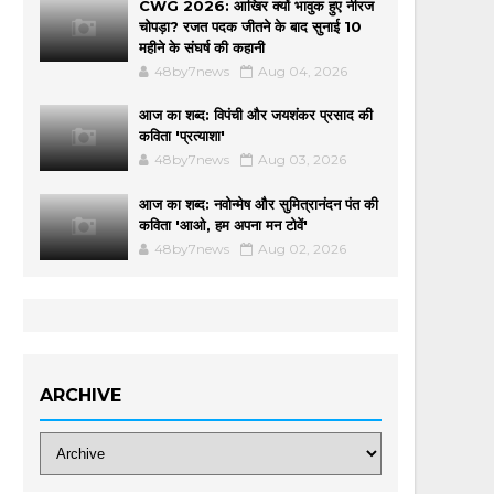
CWG 2026: आखिर क्यों भावुक हुए नीरज
चोपड़ा? रजत पदक जीतने के बाद सुनाई 10
महीने के संघर्ष की कहानी
48by7news
Aug 04, 2026
आज का शब्द: विपंची और जयशंकर प्रसाद की
कविता 'प्रत्याशा'
48by7news
Aug 03, 2026
आज का शब्द: नवोन्मेष और सुमित्रानंदन पंत की
कविता 'आओ, हम अपना मन टोवें'
48by7news
Aug 02, 2026
ARCHIVE