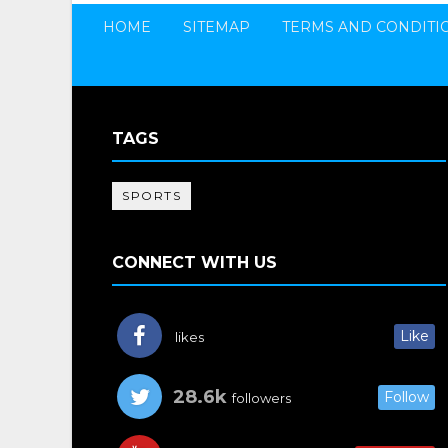
HOME
SITEMAP
TERMS AND CONDITI
TAGS
SPORTS
CONNECT WITH US
Like
likes
28.6k
Follow
followers