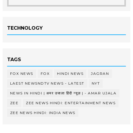
TECHNOLOGY
TAGS
FOX NEWS
FOX
HINDI NEWS
JAGRAN
LAEST NEWSNDTV NEWS - LATEST
NYT
NEWS IN HINDI | अमर उजाला हिंदी न्यूज़ | - AMAR UJALA
ZEE
ZEE NEWS HINDI: ENTERTAINMENT NEWS
ZEE NEWS HINDI: INDIA NEWS