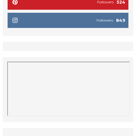
524
Followers
849
Followers