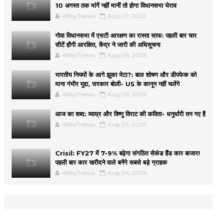
10 अगस्त तक मांगें नहीं मानीं तो होगा विधानसभा घेराव
48by7news
Aug 07, 2026
गोवा विधानसभा में एसटी आरक्षण का रास्ता साफ: पहली बार चार
सीटें होंगी आरक्षित, केंद्र ने जारी की अधिसूचना
48by7news
Aug 06, 2026
भारतीय नियमों के आगे झुका मेटा?: बाल शोषण और डीपफेक को
माना गंभीर मुद्दा, सरकार बोली- US के कानून नहीं चलेंगे
48by7news
Aug 06, 2026
आज का शब्द: व्याघ्र और विष्णु विराट की कविता- धनुर्धारी तन गए हैं
48by7news
Aug 05, 2026
Crisil: FY27 में 7-9% बढ़ेगा संगठित सेकंड हैंड कार बाजार!
पहली बार कार खरीदने वाले बनेंगे सबसे बड़े ग्राहक
48by7news
Aug 04, 2026