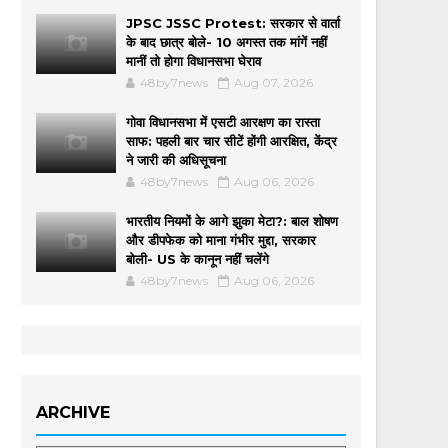
JPSC JSSC Protest: सरकार से वार्ता
के बाद छात्र बोले- 10 अगस्त तक मांगें नहीं
मानीं तो होगा विधानसभा घेराव
48by7news
Aug 07, 2026
गोवा विधानसभा में एसटी आरक्षण का रास्ता
साफ: पहली बार चार सीटें होंगी आरक्षित, केंद्र
ने जारी की अधिसूचना
48by7news
Aug 06, 2026
भारतीय नियमों के आगे झुका मेटा?: बाल शोषण
और डीपफेक को माना गंभीर मुद्दा, सरकार
बोली- US के कानून नहीं चलेंगे
48by7news
Aug 06, 2026
ARCHIVE