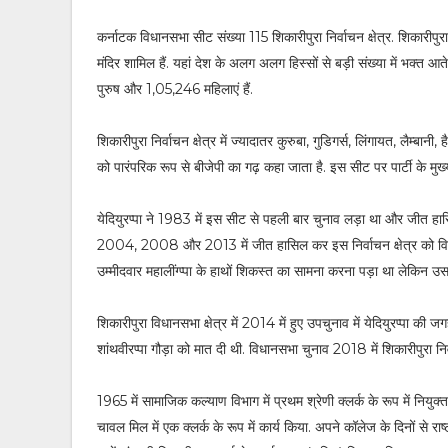
कर्नाटक विधानसभा सीट संख्या 115 शिकारीपुरा निर्वाचन क्षेत्र. शिकारीपुर
मंदिर शामिल हैं. यहां देश के अलग अलग हिस्सों से बड़ी संख्या में भक्त आ
पुरुष और 1,05,246 महिलाएं हैं.
शिकारीपुरा निर्वाचन क्षेत्र में ज्यादातर कुरुबा, गुडिगर्स, लिंगायत, लैम्बा
को पारंपरिक रूप से बीजेपी का गढ़ कहा जाता है. इस सीट पर पार्टी के मुख्
येदियुरप्पा ने 1983 में इस सीट से पहली बार चुनाव लड़ा था और जीत 
2004, 2008 और 2013 में जीत हासिल कर इस निर्वाचन क्षेत्र को विपक्षी द
उम्मीदवार महालींग्प्पा के हाथों शिकस्त का सामना करना पड़ा था लेकिन उस
शिकारीपुरा विधानसभा क्षेत्र में 2014 में हुए उपचुनाव में येदियुरप्पा की जग
शांथवीरप्पा गौड़ा को मात दी थी. विधानसभा चुनाव 2018 में शिकारीपुरा निर्वा
1965 में सामाजिक कल्याण विभाग में प्रथम श्रेणी क्लर्क के रूप में नियुक्
चावल मिल में एक क्लर्क के रूप में कार्य किया. अपने कॉलेज के दिनों से रा