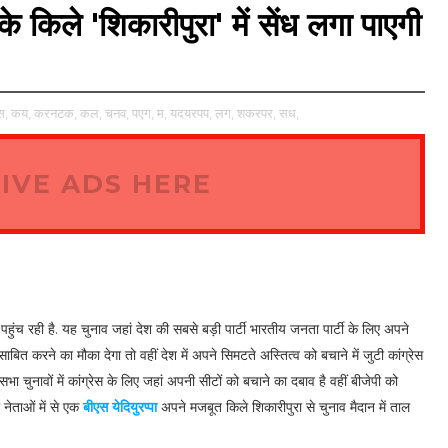
 के किले 'शिकारीपुरा' में सेंध लगा पाएगी
स,
कय,
करनटक,
कल,
चनव,
पएग,
म,
यदयरपप,
लग,
शकरपर,
सध,
IVE ADS HERE
पहुंच रही है. यह चुनाव जहां देश की सबसे बड़ी पार्टी भारतीय जनता पार्टी के लिए अपने
बित करने का मौका देगा तो वहीं देश में अपने सिमटते अस्तित्व को बचाने में जुटी कांग्रेस
ुनावों में कांग्रेस के लिए जहां अपनी सीटों को बचाने का दबाव है वहीं बीजेपी को
 नेताओं में से एक
बीएस येदियुरप्पा
अपने मजबूत किले शिकारीपुरा से चुनाव मैदान में ताल