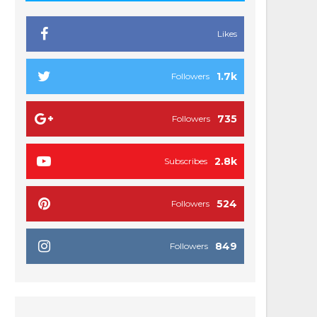
Likes
1.7k
Followers
735
Followers
2.8k
Subscribes
524
Followers
849
Followers