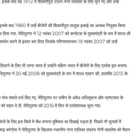
ा. इसके बाद वह 1972 में शिकारीपुरा टाउन नगर पालिका के लिए चुने गए और उन्हें
. इसके बाद 1980 में उन्हें बीजेपी की शिकारीपुरा तालुक इकाई का अध्यक्ष नियुक्त किया
 दिया गया. येदियुरप्पा ने 12 नवंबर 2007 को कर्नाटक के मुख्यमंत्री के रूप में शपथ ली
 समर्थन करने से इंकार कर दिया जिसके परिणामस्वरूप 19 नवंबर 2007 को उन्हें
िलाने के लिए भी जाना जाता है उन्होंने दक्षिण भारत में बीजेपी के लिए प्रवेश द्वार बनाया.
ेदियुरप्पा ने 30 मई 2008 को मुख्यमंत्री के रूप में शपथ ग्रहण की. हालांकि 2013 के
ांच मामले दर्ज किए गए, येदियुरप्पा पर जमीन के अवैध अधिसूचना और भ्रष्टाचार के
 को राहत दे दी. येदियुरप्पा को 2016 में फिर से प्रदेशाध्यक्ष चुना गया.
ियों के लिए इस किले में सेंध लगाना मुश्किल सा दिखाई पड़ता है. पिछले नौ चुनावों में
तारूढ़ कांग्रेस ने येदियुरप्पा के खिलाफ स्थानीय नगर पालिका सदस्य गोनी मालतेश को मैदान