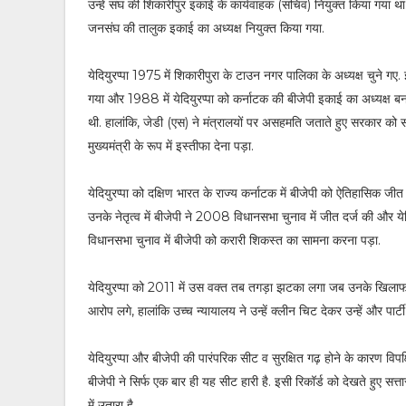
उन्हें संघ की शिकारीपुर इकाई के कार्यवाहक (सचिव) नियुक्त किया गया थ
जनसंघ की तालुक इकाई का अध्यक्ष नियुक्त किया गया.
येदियुरप्पा 1975 में शिकारीपुरा के टाउन नगर पालिका के अध्यक्ष चुने गए
गया और 1988 में येदियुरप्पा को कर्नाटक की बीजेपी इकाई का अध्यक्ष बना
थी. हालांकि, जेडी (एस) ने मंत्रालयों पर असहमति जताते हुए सरकार को
मुख्यमंत्री के रूप में इस्तीफा देना पड़ा.
येदियुरप्पा को दक्षिण भारत के राज्य कर्नाटक में बीजेपी को ऐतिहासिक जीत द
उनके नेतृत्व में बीजेपी ने 2008 विधानसभा चुनाव में जीत दर्ज की और य
विधानसभा चुनाव में बीजेपी को करारी शिकस्त का सामना करना पड़ा.
येदियुरप्पा को 2011 में उस वक्त तब तगड़ा झटका लगा जब उनके खिलाफ प
आरोप लगे, हालांकि उच्च न्यायालय ने उन्हें क्लीन चिट देकर उन्हें और पार्टी
येदियुरप्पा और बीजेपी की पारंपरिक सीट व सुरक्षित गढ़ होने के कारण विपक्ष
बीजेपी ने सिर्फ एक बार ही यह सीट हारी है. इसी रिकॉर्ड को देखते हुए सत्
में उतारा है.