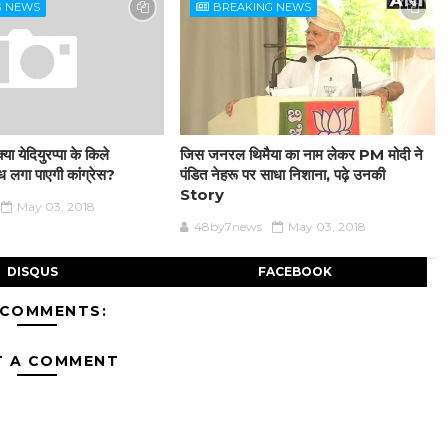
G NEWS
BREAKING NEWS
या येदियुरप्पा के किले
जिस जनरल थिमैया का नाम लेकर PM मोदी ने
ेंध लगा पाएगी कांग्रेस?
पंडित नेहरू पर साधा निशाना, पढ़े उनकी
Story
May 03, 2018
48by7news
May 03, 2018
DISQUS
FACEBOOK
 COMMENTS:
T A COMMENT