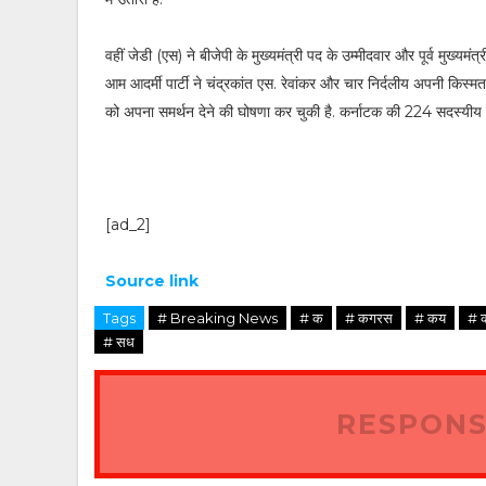
वहीं जेडी (एस) ने बीजेपी के मुख्यमंत्री पद के उम्मीदवार और पूर्व मुख्य
आम आदर्मी पार्टी ने चंद्रकांत एस. रेवांकर और चार निर्दलीय अपनी किस्
को अपना समर्थन देने की घोषणा कर चुकी है. कर्नाटक की 224 सदस्यीय
[ad_2]
Source link
Tags
# Breaking News
# क
# कगरस
# कय
# 
# सध
RESPONS