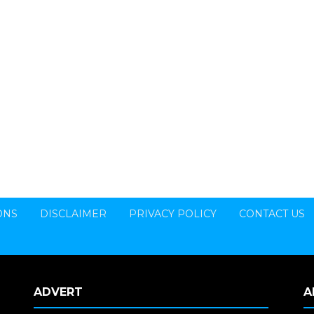
ONS
DISCLAIMER
PRIVACY POLICY
CONTACT US
ADVERT
A