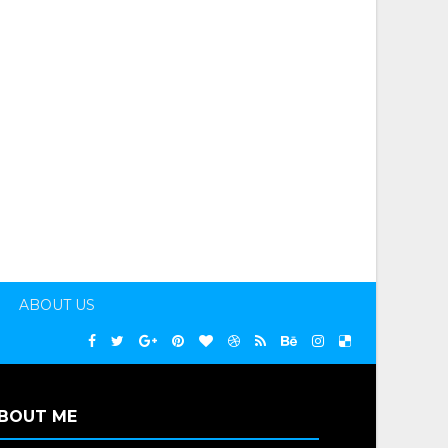
ABOUT US
BOUT ME