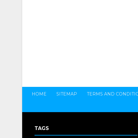
HOME
SITEMAP
TERMS AND CONDITI
TAGS