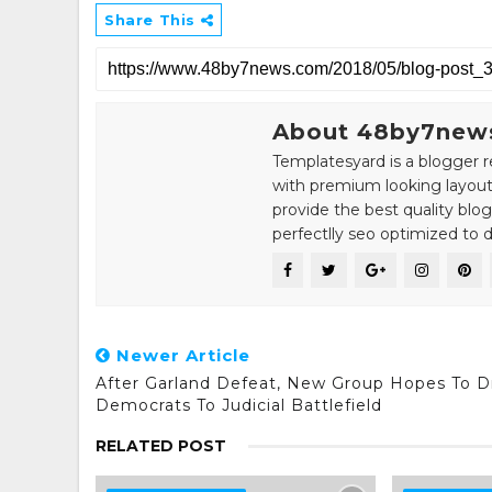
Share This
About 48by7new
Templatesyard is a blogger r
with premium looking layout
provide the best quality blo
perfectlly seo optimized to de
Newer Article
After Garland Defeat, New Group Hopes To 
Democrats To Judicial Battlefield
RELATED POST