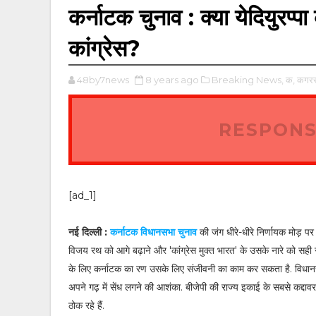
कर्नाटक चुनाव : क्या येदियुरप्पा
कांग्रेस?
48by7news
8 years ago
Breaking News,
क,
कगर
RESPONS
[ad_1]
नई दिल्ली :
कर्नाटक विधानसभा चुनाव
की जंग धीरे-धीरे निर्णायक मोड़ पर 
विजय रथ को आगे बढ़ाने और 'कांग्रेस मुक्त भारत' के उसके नारे को सही सा
के लिए कर्नाटक का रण उसके लिए संजीवनी का काम कर सकता है. विधानसभा च
अपने गढ़ में सेंध लगने की आशंका. बीजेपी की राज्य इकाई के सबसे कद्दावर
ठोक रहे हैं.