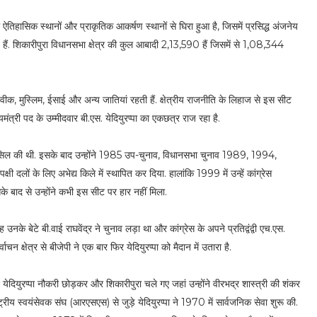
ा ऐतिहासिक स्थानों और प्राकृतिक आकर्षण स्थानों से घिरा हुआ है, जिसमें प्रसिद्ध अंजनेय
ते हैं. शिकारीपुरा विधानसभा क्षेत्र की कुल आबादी 2,13,590 हैं जिसमें से 1,08,344
नी, हैवीक, मुस्लिम, ईसाई और अन्य जातियां रहती हैं. क्षेत्रीय राजनीति के लिहाज से इस सीट
यमंत्री पद के उम्मीदवार बी.एस. येदियुरप्पा का एकछत्र राज रहा है.
हासिल की थी. इसके बाद उन्होंने 1985 उप-चुनाव, विधानसभा चुनाव 1989, 1994,
लों के लिए अभेद्य किले में स्थापित कर दिया. हालांकि 1999 में उन्हें कांग्रेस
के बाद से उन्होंने कभी इस सीट पर हार नहीं मिला.
ह उनके बेटे बी.वाई राघवेंद्र ने चुनाव लड़ा था और कांग्रेस के अपने प्रतिद्वंद्वी एच.एस.
चन क्षेत्र से बीजेपी ने एक बार फिर येदियुरप्पा को मैदान में उतारा है.
त येदियुरप्पा नौकरी छोड़कर और शिकारीपुरा चले गए जहां उन्होंने वीरभद्र शास्त्री की शंकर
ष्ट्रीय स्वयंसेवक संघ (आरएसएस) से जुड़े येदियुरप्पा ने 1970 में सार्वजनिक सेवा शुरू की.