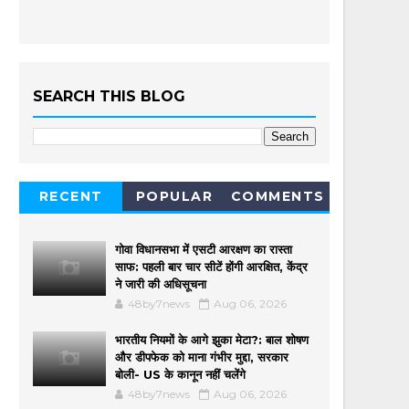
SEARCH THIS BLOG
RECENT
POPULAR
COMMENTS
गोवा विधानसभा में एसटी आरक्षण का रास्ता
साफ: पहली बार चार सीटें होंगी आरक्षित, केंद्र
ने जारी की अधिसूचना
48by7news
Aug 06, 2026
भारतीय नियमों के आगे झुका मेटा?: बाल शोषण
और डीपफेक को माना गंभीर मुद्दा, सरकार
बोली- US के कानून नहीं चलेंगे
48by7news
Aug 06, 2026