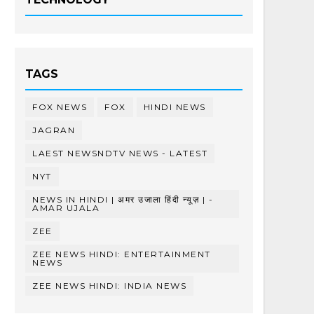
TAGS
FOX NEWS
FOX
HINDI NEWS
JAGRAN
LAEST NEWSNDTV NEWS - LATEST
NYT
NEWS IN HINDI | अमर उजाला हिंदी न्यूज़ | -
AMAR UJALA
ZEE
ZEE NEWS HINDI: ENTERTAINMENT
NEWS
ZEE NEWS HINDI: INDIA NEWS