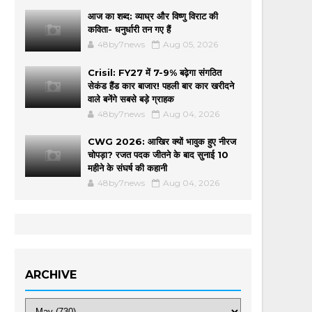
आज का शब्द: व्याघ्र और विष्णु विराट की
कविता- धनुर्धारी तन गए हैं
48by7news
Aug 05, 2026
Crisil: FY27 में 7-9% बढ़ेगा संगठित
सेकंड हैंड कार बाजार! पहली बार कार खरीदने
वाले बनेंगे सबसे बड़े ग्राहक
48by7news
Aug 04, 2026
CWG 2026: आखिर क्यों भावुक हुए नीरज
चोपड़ा? रजत पदक जीतने के बाद सुनाई 10
महीने के संघर्ष की कहानी
48by7news
Aug 04, 2026
ARCHIVE