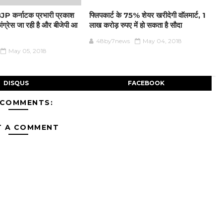
P कर्नाटक प्रभारी प्रकाश
फ्लिपकार्ट के 75% शेयर खरीदेगी वाॅलमार्ट, 1
ंग्रेस जा रही है और बीजेपी आ
लाख करोड़ रुपए में हो सकता है सौदा
48by7news
May 04, 2018
May 05, 2018
DISQUS
FACEBOOK
 COMMENTS:
T A COMMENT