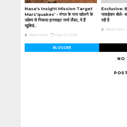
Nasa's Insight Mission Target
Exclusive: BJ
Mars'quakes' - मंगल के राज खोलने के
जावड़ेकर बोले- का
उद्देश्य से निकला इनसाइट मार्स लैंडर, ये हैं
रही है
खूबियां..
48by7news
48by7news
May 05, 2018
BLOGGER
NO
POS