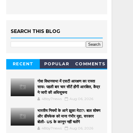
SEARCH THIS BLOG
RECENT
POPULAR
COMMENTS
गोवा विधानसभा में एसटी आरक्षण का रास्ता
साफ: पहली बार चार सीटें होंगी आरक्षित, केंद्र
ने जारी की अधिसूचना
48by7news
Aug 06, 2026
भारतीय नियमों के आगे झुका मेटा?: बाल शोषण
और डीपफेक को माना गंभीर मुद्दा, सरकार
बोली- US के कानून नहीं चलेंगे
48by7news
Aug 06, 2026