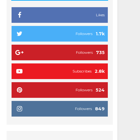
Likes
1.7k
Followers
735
Followers
2.8k
Subscribes
524
Followers
849
Followers