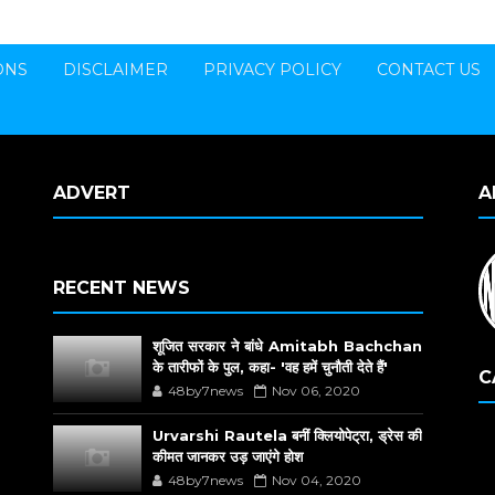
ONS
DISCLAIMER
PRIVACY POLICY
CONTACT US
ADVERT
A
RECENT NEWS
शूजित सरकार ने बांधे Amitabh Bachchan
के तारीफों के पुल, कहा- 'वह हमें चुनौती देते हैं'
C
48by7news
Nov 06, 2020
Urvarshi Rautela बनीं क्लियोपेट्रा, ड्रेस की
कीमत जानकर उड़ जाएंगे होश
48by7news
Nov 04, 2020