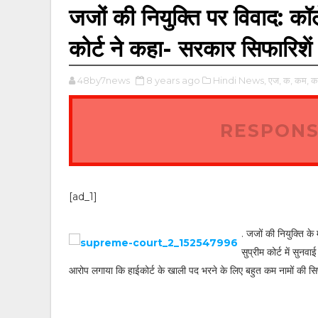
जजों की नियुक्ति पर विवाद: क
कोर्ट ने कहा- सरकार सिफारिशें
48by7news
8 years ago
Hindi News,
एज,
क,
कम,
क
RESPONS
[ad_1]
. जजों की नियुक्ति क
सुप्रीम कोर्ट में सुन
आरोप लगाया कि हाईकोर्ट के खाली पद भरने के लिए बहुत कम नामों की स