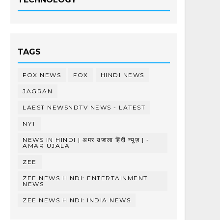
TAGS
FOX NEWS
FOX
HINDI NEWS
JAGRAN
LAEST NEWSNDTV NEWS - LATEST
NYT
NEWS IN HINDI | अमर उजाला हिंदी न्यूज़ | -
AMAR UJALA
ZEE
ZEE NEWS HINDI: ENTERTAINMENT
NEWS
ZEE NEWS HINDI: INDIA NEWS