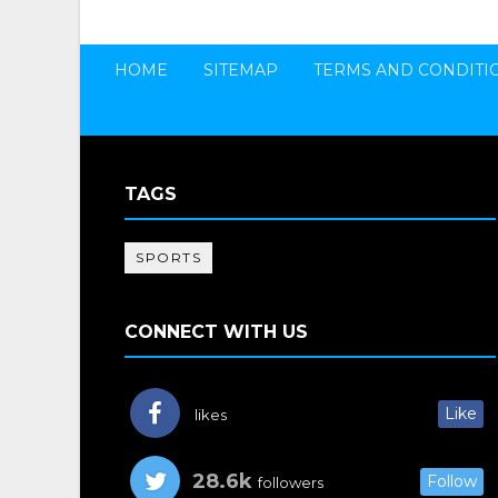
HOME
SITEMAP
TERMS AND CONDITI
TAGS
SPORTS
CONNECT WITH US
Like
likes
28.6k
Follow
followers