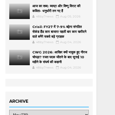
आज का शब्द: व्याघ्र और विष्णु विराट की
कविता- धनुर्धारी तन गए हैं
48by7news
Aug 05, 2026
Crisil: FY27 में 7-9% बढ़ेगा संगठित
सेकंड हैंड कार बाजार! पहली बार कार खरीदने
वाले बनेंगे सबसे बड़े ग्राहक
48by7news
Aug 04, 2026
CWG 2026: आखिर क्यों भावुक हुए नीरज
चोपड़ा? रजत पदक जीतने के बाद सुनाई 10
महीने के संघर्ष की कहानी
48by7news
Aug 04, 2026
ARCHIVE