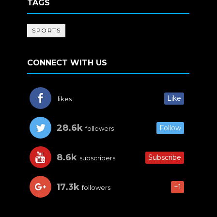
TAGS
SPORTS
CONNECT WITH US
Like
likes
28.6k
Follow
followers
8.6k
Subscribe
subscribers
17.3k
+1
followers