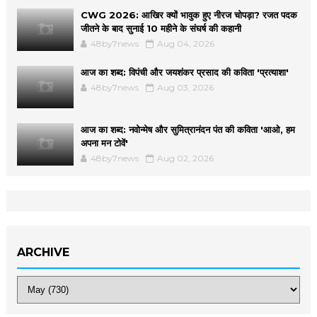
CWG 2026: आखिर क्यों भावुक हुए नीरज चोपड़ा? रजत पदक
जीतने के बाद सुनाई 10 महीने के संघर्ष की कहानी
48by7news
Aug 04, 2026
आज का शब्द: विपंची और जयशंकर प्रसाद की कविता 'प्रत्याशा'
48by7news
Aug 03, 2026
आज का शब्द: नवोन्मेष और सुमित्रानंदन पंत की कविता 'आओ, हम
अपना मन टोवें'
48by7news
Aug 02, 2026
ARCHIVE