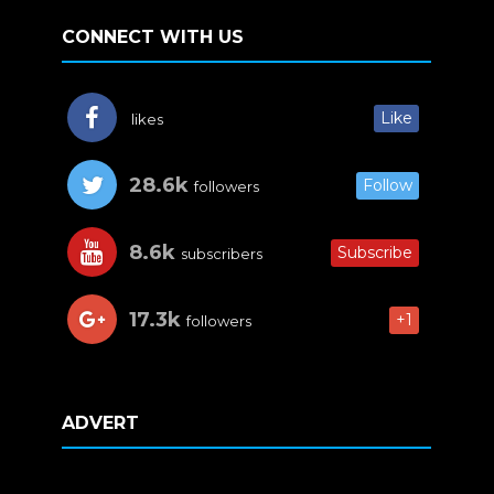
CONNECT WITH US
Like
likes
28.6k
Follow
followers
8.6k
Subscribe
subscribers
17.3k
+1
followers
ADVERT