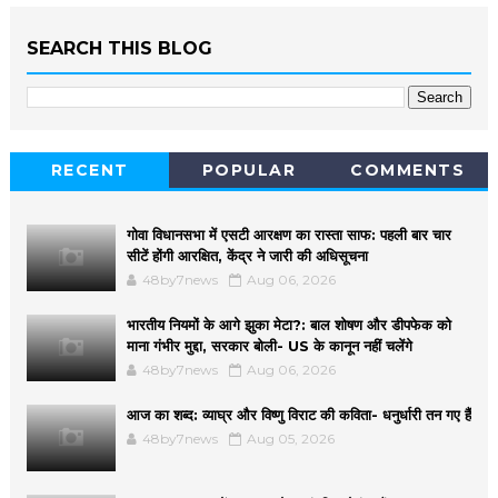
SEARCH THIS BLOG
RECENT
POPULAR
COMMENTS
गोवा विधानसभा में एसटी आरक्षण का रास्ता साफ: पहली बार चार
सीटें होंगी आरक्षित, केंद्र ने जारी की अधिसूचना
48by7news
Aug 06, 2026
भारतीय नियमों के आगे झुका मेटा?: बाल शोषण और डीपफेक को
माना गंभीर मुद्दा, सरकार बोली- US के कानून नहीं चलेंगे
48by7news
Aug 06, 2026
आज का शब्द: व्याघ्र और विष्णु विराट की कविता- धनुर्धारी तन गए हैं
48by7news
Aug 05, 2026