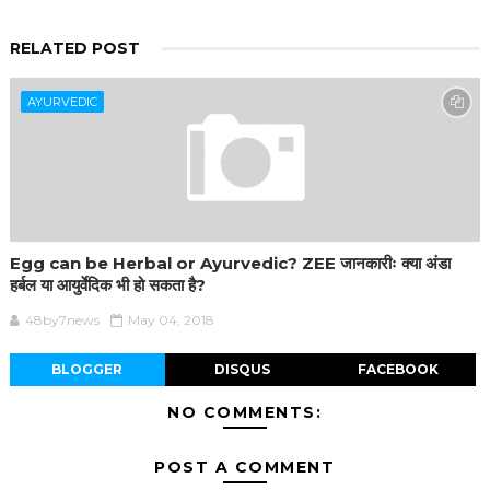
RELATED POST
AYURVEDIC
Egg can be Herbal or Ayurvedic? ZEE जानकारीः क्या अंडा
हर्बल या आयुर्वेदिक भी हो सकता है?
48by7news
May 04, 2018
BLOGGER
DISQUS
FACEBOOK
NO COMMENTS:
POST A COMMENT