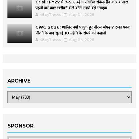
Crisil: FY27 में 7-9% बढ़ेगा संगठित सेकंड हैंड कार बाजार!
पहली बार कार खरीदने वाले बनेंगे सबसे बड़े ग्राहक
48by7news
Aug 04, 2026
CWG 2026: आखिर क्यों भावुक हुए नीरज चोपड़ा? रजत पदक
जीतने के बाद सुनाई 10 महीने के संघर्ष की कहानी
48by7news
Aug 04, 2026
ARCHIVE
SPONSOR