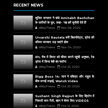
RECENT NEWS
शूजित सरकार ने बांधे Amitabh Bachchan
के तारीफों के पुल, कहा- 'वह हमें चुनौती देते हैं'
48by7news
Nov 06, 2020
Urvarshi Rautela बनीं क्लियोपेट्रा, ड्रेस की
कीमत जानकर उड़ जाएंगे होश
48by7news
Nov 04, 2020
IPL मैच में विराट को चीयर करने पहुंची अनुष्का, रेड
ड्रेस में किया बेबी बंप फ्लॉन्ट
48by7news
Oct 25, 2020
Bigg Boss 14: जान ने पवित्रा और राहुल के
बीच लगाई लड़ाई, Watch Video
48by7news
Oct 23, 2020
Sushant Singh Rajput के लिए ब्रिटेन में
निकली कार रैली, बहन ने शेयर किए VIDEOS
48by7news
Oct 12, 2020