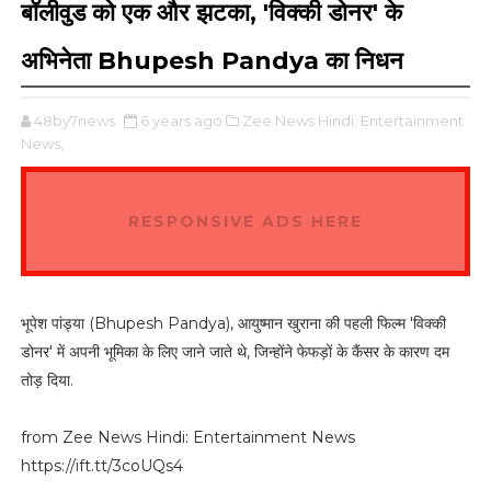
बॉलीवुड को एक और झटका, 'विक्की डोनर' के
अभिनेता Bhupesh Pandya का निधन
48by7news
6 years ago
Zee News Hindi: Entertainment
News,
RESPONSIVE ADS HERE
भूपेश पांड्या (Bhupesh Pandya), आयुष्मान खुराना की पहली फिल्म 'विक्की
डोनर' में अपनी भूमिका के लिए जाने जाते थे, जिन्होंने फेफड़ों के कैंसर के कारण दम
तोड़ दिया.
from Zee News Hindi: Entertainment News
https://ift.tt/3coUQs4