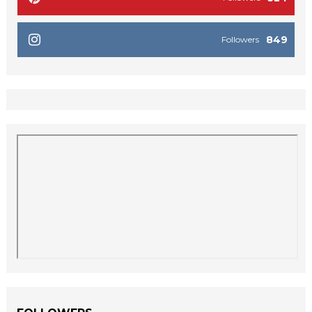
849
Followers