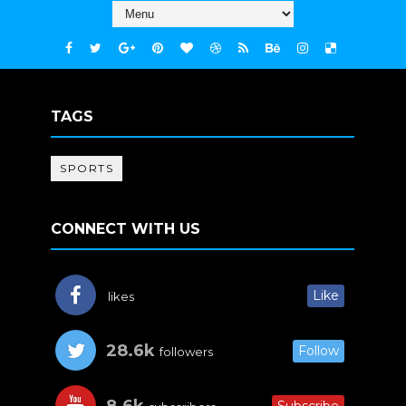
TAGS
SPORTS
CONNECT WITH US
Like
likes
28.6k
Follow
followers