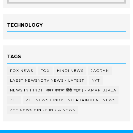
TECHNOLOGY
TAGS
FOX NEWS
FOX
HINDI NEWS
JAGRAN
LAEST NEWSNDTV NEWS - LATEST
NYT
NEWS IN HINDI | अमर उजाला हिंदी न्यूज़ | - AMAR UJALA
ZEE
ZEE NEWS HINDI: ENTERTAINMENT NEWS
ZEE NEWS HINDI: INDIA NEWS