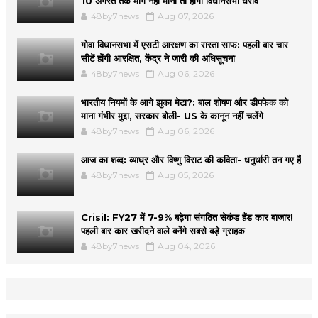
10 अगस्त तक मांगें नहीं मानीं तो होगा विधानसभा घेराव
48by7news
Aug 07, 2026
गोवा विधानसभा में एसटी आरक्षण का रास्ता साफ: पहली बार चार
सीटें होंगी आरक्षित, केंद्र ने जारी की अधिसूचना
48by7news
Aug 06, 2026
भारतीय नियमों के आगे झुका मेटा?: बाल शोषण और डीपफेक को
माना गंभीर मुद्दा, सरकार बोली- US के कानून नहीं चलेंगे
48by7news
Aug 06, 2026
आज का शब्द: व्याघ्र और विष्णु विराट की कविता- धनुर्धारी तन गए हैं
48by7news
Aug 05, 2026
Crisil: FY27 में 7-9% बढ़ेगा संगठित सेकंड हैंड कार बाजार!
पहली बार कार खरीदने वाले बनेंगे सबसे बड़े ग्राहक
48by7news
Aug 04, 2026