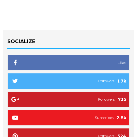
SOCIALIZE
Likes
1.7k
Followers
735
Followers
2.8k
Subscribes
524
Followers