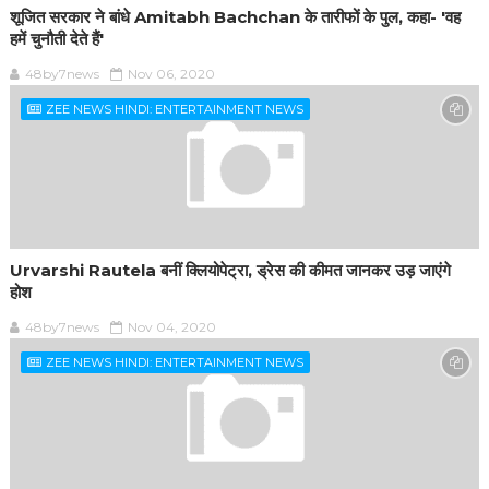
शूजित सरकार ने बांधे Amitabh Bachchan के तारीफों के पुल, कहा- 'वह
हमें चुनौती देते हैं'
48by7news
Nov 06, 2020
ZEE NEWS HINDI: ENTERTAINMENT NEWS
Urvarshi Rautela बनीं क्लियोपेट्रा, ड्रेस की कीमत जानकर उड़ जाएंगे
होश
48by7news
Nov 04, 2020
ZEE NEWS HINDI: ENTERTAINMENT NEWS