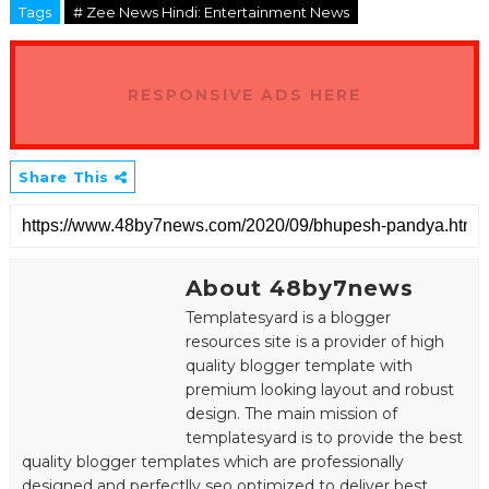
Tags
# Zee News Hindi: Entertainment News
RESPONSIVE ADS HERE
Share This
About 48by7news
Templatesyard is a blogger
resources site is a provider of high
quality blogger template with
premium looking layout and robust
design. The main mission of
templatesyard is to provide the best
quality blogger templates which are professionally
designed and perfectlly seo optimized to deliver best