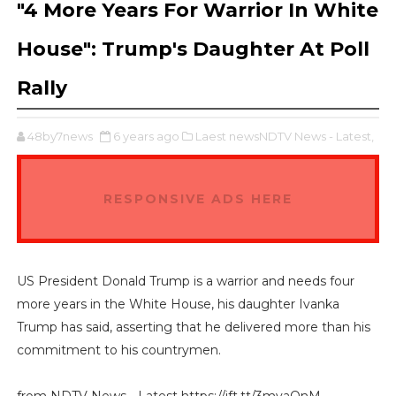
"4 More Years For Warrior In White
House": Trump's Daughter At Poll
Rally
48by7news
6 years ago
Laest newsNDTV News - Latest,
RESPONSIVE ADS HERE
US President Donald Trump is a warrior and needs four
more years in the White House, his daughter Ivanka
Trump has said, asserting that he delivered more than his
commitment to his countrymen.