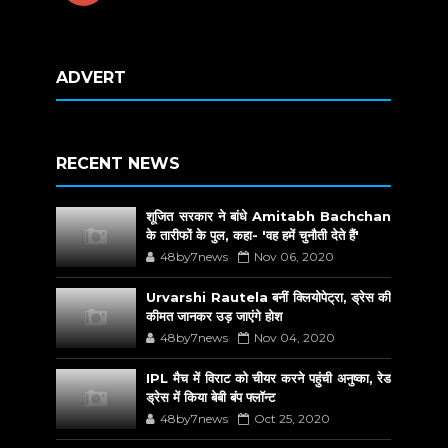
ADVERT
RECENT NEWS
शूजित सरकार ने बांधे Amitabh Bachchan
के तारीफों के पुल, कहा- 'वह हमें चुनौती देते हैं'
48by7news
Nov 06, 2020
Urvarshi Rautela बनीं क्लियोपेट्रा, ड्रेस की
कीमत जानकर उड़ जाएंगे होश
48by7news
Nov 04, 2020
IPL मैच में विराट को चीयर करने पहुंची अनुष्का, रेड
ड्रेस में किया बेबी बंप फ्लॉन्ट
48by7news
Oct 25, 2020