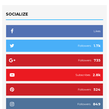
SOCIALIZE
Likes
1.7k
Followers
735
Followers
2.8k
Subscribes
524
Followers
849
Followers