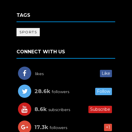
TAGS
SPORTS
CONNECT WITH US
Like
likes
28.6k
Follow
followers
8.6k
Subscribe
subscribers
17.3k
+1
followers