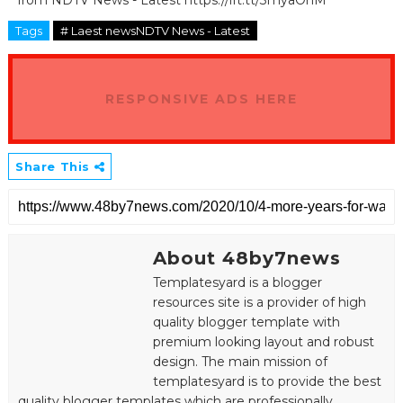
from NDTV News - Latest https://ift.tt/3myaOnM
Tags
# Laest newsNDTV News - Latest
RESPONSIVE ADS HERE
Share This
About 48by7news
Templatesyard is a blogger
resources site is a provider of high
quality blogger template with
premium looking layout and robust
design. The main mission of
templatesyard is to provide the best
quality blogger templates which are professionally