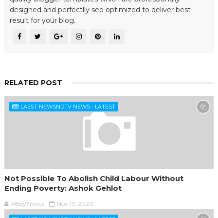
designed and perfectlly seo optimized to deliver best
result for your blog.
RELATED POST
LAEST NEWSNDTV NEWS - LATEST
Not Possible To Abolish Child Labour Without
Ending Poverty: Ashok Gehlot
48by7news
Nov 13, 2020