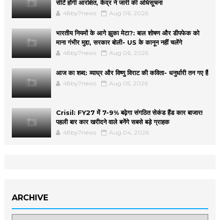
सीटें होंगी आरक्षित, केंद्र ने जारी की अधिसूचना
48by7news
Aug 06, 2026
भारतीय नियमों के आगे झुका मेटा?: बाल शोषण और डीपफेक को
माना गंभीर मुद्दा, सरकार बोली- US के कानून नहीं चलेंगे
48by7news
Aug 06, 2026
आज का शब्द: व्याघ्र और विष्णु विराट की कविता- धनुर्धारी तन गए हैं
48by7news
Aug 05, 2026
Crisil: FY27 में 7-9% बढ़ेगा संगठित सेकंड हैंड कार बाजार!
पहली बार कार खरीदने वाले बनेंगे सबसे बड़े ग्राहक
48by7news
Aug 04, 2026
ARCHIVE