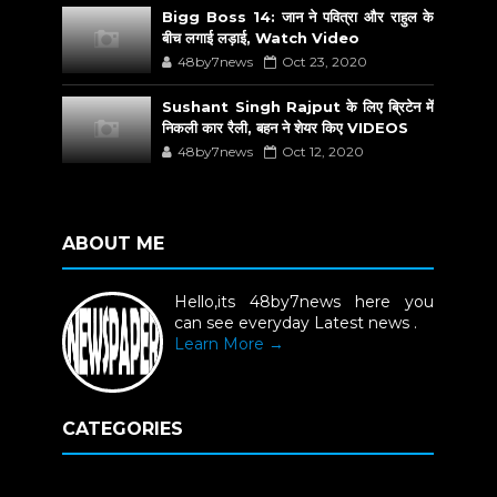
Bigg Boss 14: जान ने पवित्रा और राहुल के
बीच लगाई लड़ाई, Watch Video
48by7news
Oct 23, 2020
Sushant Singh Rajput के लिए ब्रिटेन में
निकली कार रैली, बहन ने शेयर किए VIDEOS
48by7news
Oct 12, 2020
ABOUT ME
Hello,its 48by7news here you
can see everyday Latest news .
Learn More →
CATEGORIES