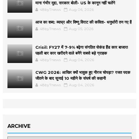
माना गंभीर मुद्दा, सरकार बोली- US के कानून नहीं चलेंगे
48by7news
Aug 06, 2026
आज का शब्द: व्याघ्र और विष्णु विराट की कविता- धनुर्धारी तन गए हैं
48by7news
Aug 05, 2026
Crisil: FY27 में 7-9% बढ़ेगा संगठित सेकंड हैंड कार बाजार!
पहली बार कार खरीदने वाले बनेंगे सबसे बड़े ग्राहक
48by7news
Aug 04, 2026
CWG 2026: आखिर क्यों भावुक हुए नीरज चोपड़ा? रजत पदक
जीतने के बाद सुनाई 10 महीने के संघर्ष की कहानी
48by7news
Aug 04, 2026
ARCHIVE