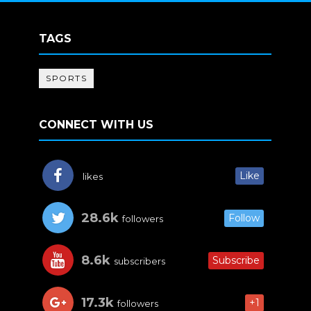
TAGS
SPORTS
CONNECT WITH US
Like
likes
28.6k
Follow
followers
8.6k
Subscribe
subscribers
17.3k
+1
followers