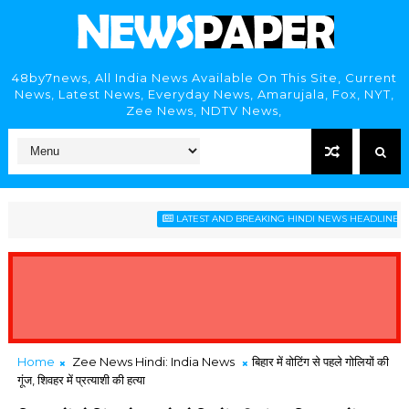
48by7news, All India News Available On This Site, Current
News, Latest News, Everyday News, Amarujala, Fox, NYT,
Zee News, NDTV News,
गो
LATEST AND BREAKING HINDI NEWS HEADLINES
Home
Zee News Hindi: India News
बिहार में वोटिंग से पहले गोलियों की
गूंज, शिवहर में प्रत्याशी की हत्या