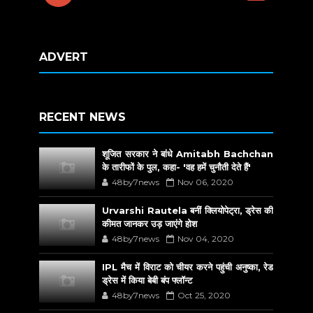
ADVERT
RECENT NEWS
शूजित सरकार ने बांधे Amitabh Bachchan
के तारीफों के पुल, कहा- 'वह हमें चुनौती देते हैं'
48by7news
Nov 06, 2020
Urvarshi Rautela बनीं क्लियोपेट्रा, ड्रेस की
कीमत जानकर उड़ जाएंगे होश
48by7news
Nov 04, 2020
IPL मैच में विराट को चीयर करने पहुंची अनुष्का, रेड
ड्रेस में किया बेबी बंप फ्लॉन्ट
48by7news
Oct 25, 2020