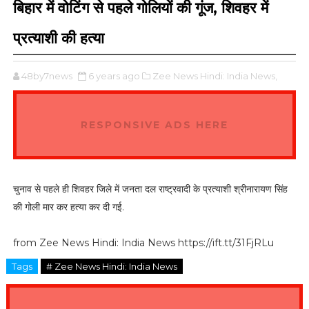
बिहार में वोटिंग से पहले गोलियों की गूंज, शिवहर में
प्रत्याशी की हत्या
48by7news
6 years ago
Zee News Hindi: India News,
RESPONSIVE ADS HERE
चुनाव से पहले ही शिवहर जिले में जनता दल राष्ट्रवादी के प्रत्याशी श्रीनारायण सिंह
की गोली मार कर हत्या कर दी गई.
from Zee News Hindi: India News https://ift.tt/31FjRLu
Tags
# Zee News Hindi: India News