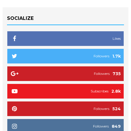
SOCIALIZE
Likes
1.7k
Followers
735
Followers
2.8k
Subscribes
524
Followers
849
Followers