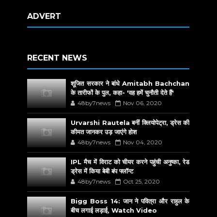
ADVERT
RECENT NEWS
शूजित सरकार ने बांधे Amitabh Bachchan
के तारीफों के पुल, कहा- 'वह हमें चुनौती देते हैं'
48by7news
Nov 06, 2020
Urvarshi Rautela बनीं क्लियोपेट्रा, ड्रेस की
कीमत जानकर उड़ जाएंगे होश
48by7news
Nov 04, 2020
IPL मैच में विराट को चीयर करने पहुंची अनुष्का, रेड
ड्रेस में किया बेबी बंप फ्लॉन्ट
48by7news
Oct 25, 2020
Bigg Boss 14: जान ने पवित्रा और राहुल के
बीच लगाई लड़ाई, Watch Video