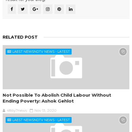
RELATED POST
LAEST NEWSNDTV NEWS - LATEST
Not Possible To Abolish Child Labour Without
Ending Poverty: Ashok Gehlot
48by7news
Nov 13, 2020
LAEST NEWSNDTV NEWS - LATEST