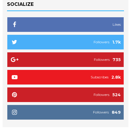
SOCIALIZE
Likes
1.7k
Followers
735
Followers
2.8k
Subscribes
524
Followers
849
Followers