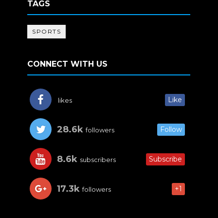
TAGS
SPORTS
CONNECT WITH US
Like
likes
28.6k
Follow
followers
8.6k
Subscribe
subscribers
17.3k
+1
followers