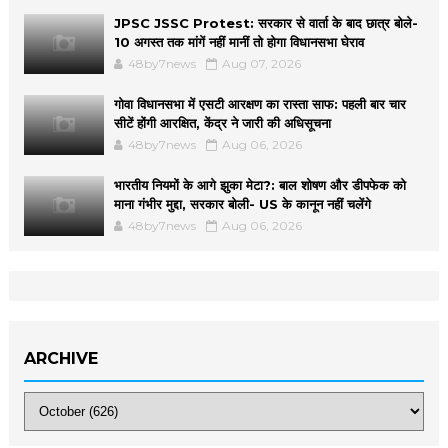
JPSC JSSC Protest: सरकार से वार्ता के बाद छात्र बोले-
10 अगस्त तक मांगें नहीं मानीं तो होगा विधानसभा घेराव
48by7news
Aug 07, 2026
गोवा विधानसभा में एसटी आरक्षण का रास्ता साफ: पहली बार चार
सीटें होंगी आरक्षित, केंद्र ने जारी की अधिसूचना
48by7news
Aug 06, 2026
भारतीय नियमों के आगे झुका मेटा?: बाल शोषण और डीपफेक को
माना गंभीर मुद्दा, सरकार बोली- US के कानून नहीं चलेंगे
48by7news
Aug 06, 2026
ARCHIVE