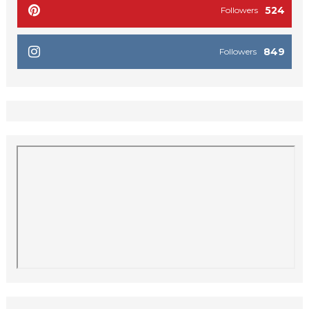
524
Followers
849
Followers