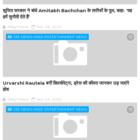
शूजित सरकार ने बांधे Amitabh Bachchan के तारीफों के पुल, कहा- 'वह
हमें चुनौती देते हैं'
48by7news
Nov 06, 2020
ZEE NEWS HINDI: ENTERTAINMENT NEWS
Urvarshi Rautela बनीं क्लियोपेट्रा, ड्रेस की कीमत जानकर उड़ जाएंगे
होश
48by7news
Nov 04, 2020
ZEE NEWS HINDI: ENTERTAINMENT NEWS