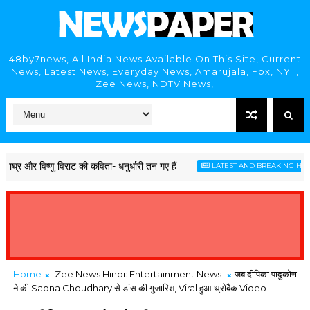
48by7news, All India News Available On This Site, Current
News, Latest News, Everyday News, Amarujala, Fox, NYT,
Zee News, NDTV News,
र और विष्णु विराट की कविता- धनुर्धारी तन गए हैं
LATEST AND BREAKING HINDI 
Home
Zee News Hindi: Entertainment News
जब दीपिका पादुकोण
ने की Sapna Choudhary से डांस की गुजारिश, Viral हुआ थ्रोबैक Video