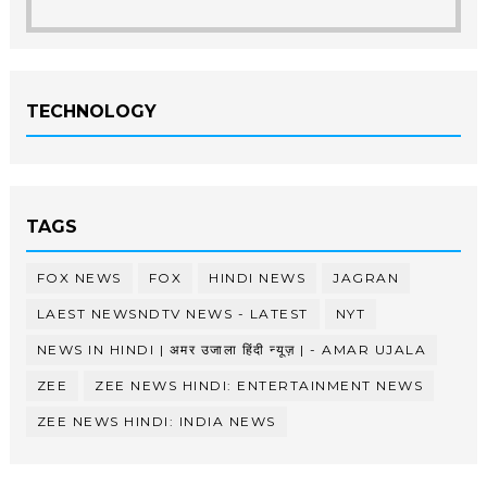
TECHNOLOGY
TAGS
FOX NEWS
FOX
HINDI NEWS
JAGRAN
LAEST NEWSNDTV NEWS - LATEST
NYT
NEWS IN HINDI | अमर उजाला हिंदी न्यूज़ | - AMAR UJALA
ZEE
ZEE NEWS HINDI: ENTERTAINMENT NEWS
ZEE NEWS HINDI: INDIA NEWS