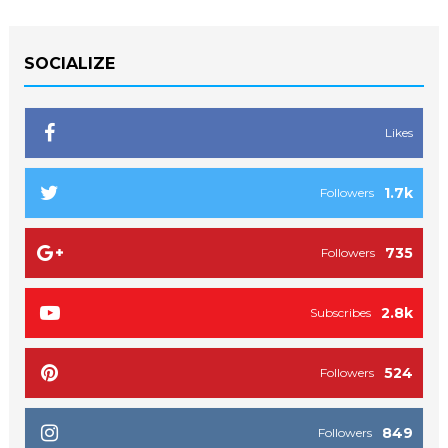
SOCIALIZE
Likes
1.7k
Followers
735
Followers
2.8k
Subscribes
524
Followers
849
Followers