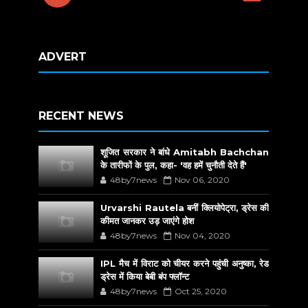
ADVERT
RECENT NEWS
शूजित सरकार ने बांधे Amitabh Bachchan
के तारीफों के पुल, कहा- 'वह हमें चुनौती देते हैं'
48by7news
Nov 06, 2020
Urvarshi Rautela बनीं क्लियोपेट्रा, ड्रेस की
कीमत जानकर उड़ जाएंगे होश
48by7news
Nov 04, 2020
IPL मैच में विराट को चीयर करने पहुंची अनुष्का, रेड
ड्रेस में किया बेबी बंप फ्लॉन्ट
48by7news
Oct 25, 2020