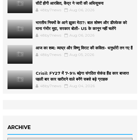
सीटें होंगी आरक्षित, केंद्र ने जारी की अधिसूचना
48by7news
Aug 06, 2026
भारतीय नियमों के आगे झुका मेटा?: बाल शोषण और डीपफेक को
माना गंभीर मुद्दा, सरकार बोली- US के कानून नहीं चलेंगे
48by7news
Aug 06, 2026
आज का शब्द: व्याघ्र और विष्णु विराट की कविता- धनुर्धारी तन गए हैं
48by7news
Aug 05, 2026
Crisil: FY27 में 7-9% बढ़ेगा संगठित सेकंड हैंड कार बाजार!
पहली बार कार खरीदने वाले बनेंगे सबसे बड़े ग्राहक
48by7news
Aug 04, 2026
ARCHIVE