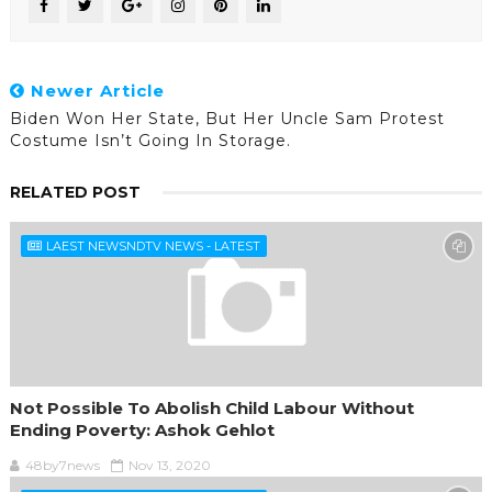
Newer Article
Biden Won Her State, But Her Uncle Sam Protest
Costume Isn’t Going In Storage.
RELATED POST
LAEST NEWSNDTV NEWS - LATEST
Not Possible To Abolish Child Labour Without
Ending Poverty: Ashok Gehlot
48by7news
Nov 13, 2020