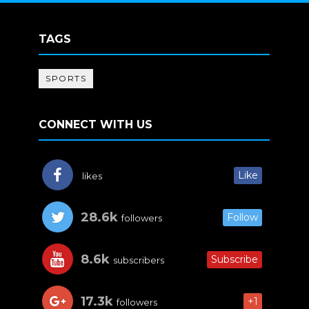
TAGS
SPORTS
CONNECT WITH US
Like
likes
28.6k
Follow
followers
8.6k
Subscribe
subscribers
17.3k
+1
followers