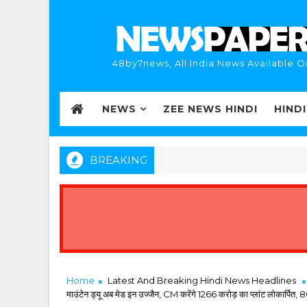
48by7news, All India News Available O
NEWS
ZEE NEWS HINDI
HIND
BREAKING
Home
Latest And Breaking Hindi News Headlines
माउंटेन ड्यू अब मेड इन उज्जैन, CM करेंगे 1266 करोड़ का प्लांट लोकार्पित,