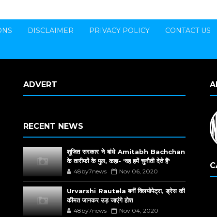
ONS
DISCLAIMER
PRIVACY POLICY
CONTACT US
ADVERT
A
RECENT NEWS
शूजित सरकार ने बांधे Amitabh Bachchan
के तारीफों के पुल, कहा- 'वह हमें चुनौती देते हैं'
C
48by7news
Nov 06, 2020
Urvarshi Rautela बनीं क्लियोपेट्रा, ड्रेस की
कीमत जानकर उड़ जाएंगे होश
48by7news
Nov 04, 2020