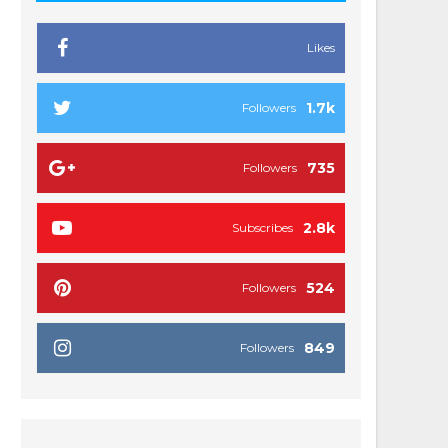
Likes
1.7k
Followers
735
Followers
2.8k
Subscribes
524
Followers
849
Followers