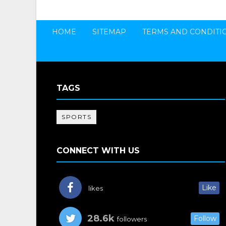
HOME
SITEMAP
TERMS AND CONDITI
TAGS
SPORTS
CONNECT WITH US
Like
likes
28.6k
Follow
followers