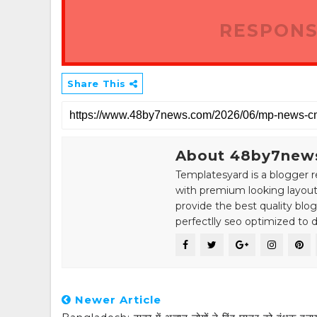
RESPONS
Share This
About 48by7new
Templatesyard is a blogger r
with premium looking layout
provide the best quality blo
perfectlly seo optimized to de
Newer Article