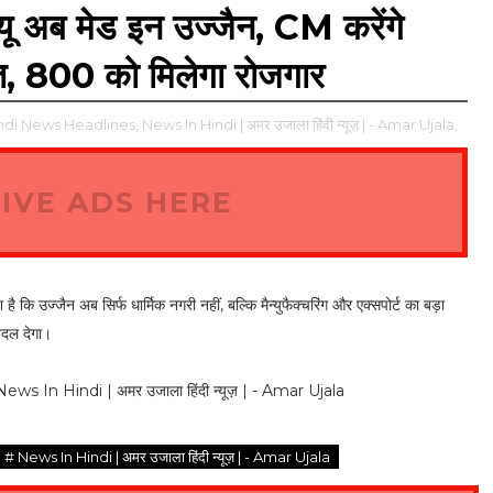
ू अब मेड इन उज्जैन, CM करेंगे
ित, 800 को मिलेगा रोजगार
ndi News Headlines,
News In Hindi | अमर उजाला हिंदी न्यूज़ | - Amar Ujala,
IVE ADS HERE
कि उज्जैन अब सिर्फ धार्मिक नगरी नहीं, बल्कि मैन्युफैक्चरिंग और एक्सपोर्ट का बड़ा
बदल देगा।
In Hindi | अमर उजाला हिंदी न्यूज़ | - Amar Ujala
# News In Hindi | अमर उजाला हिंदी न्यूज़ | - Amar Ujala