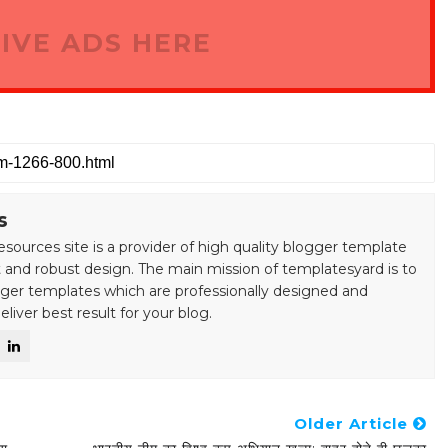
IVE ADS HERE
s
esources site is a provider of high quality blogger template
 and robust design. The main mission of templatesyard is to
gger templates which are professionally designed and
liver best result for your blog.
Older Article