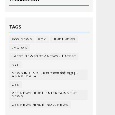
TAGS
FOX NEWS
FOX
HINDI NEWS
JAGRAN
LAEST NEWSNDTV NEWS - LATEST
NYT
NEWS IN HINDI | अमर उजाला हिंदी न्यूज़ | -
AMAR UJALA
ZEE
ZEE NEWS HINDI: ENTERTAINMENT
NEWS
ZEE NEWS HINDI: INDIA NEWS