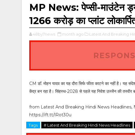
MP News: पेप्सी-माउंटेन ड्य
1266 करोड़ का प्लांट लोकार्प
48by7news
month ago
Latest And Breaking Hi
RESPONS
CM डॉ. मोहन यादव का यह दौरा सिर्फ फीता काटने का नहीं है। यह संदेश है 
केंद्र बन रहा है। सिंहस्थ-2028 से पहले यह निवेश उज्जैन की तस्वीर 
from Latest And Breaking Hindi News Headlines, News 
https://ift.tt/lRot30u
Tags
# Latest And Breaking Hindi News Headlines