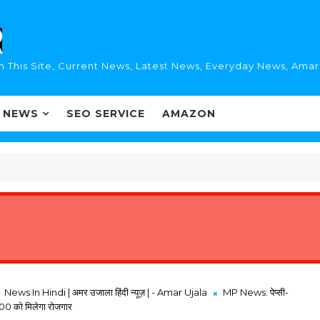
n This Site, Current News, Latest News, Everyday News, Ama
I NEWS
SEO SERVICE
AMAZON
News In Hindi | अमर उजाला हिंदी न्यूज़ | - Amar Ujala
MP News: पेप्सी-
 800 को मिलेगा रोजगार