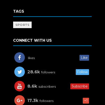
TAGS
SPORTS
CONNECT WITH US
Like
likes
28.6k
Follow
followers
8.6k
Subscribe
subscribers
17.3k
+1
followers