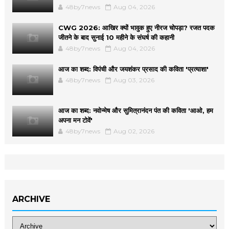
48by7news
Aug 04, 2026
CWG 2026: आखिर क्यों भावुक हुए नीरज चोपड़ा? रजत पदक
जीतने के बाद सुनाई 10 महीने के संघर्ष की कहानी
48by7news
Aug 04, 2026
आज का शब्द: विपंची और जयशंकर प्रसाद की कविता 'प्रत्याशा'
48by7news
Aug 03, 2026
आज का शब्द: नवोन्मेष और सुमित्रानंदन पंत की कविता 'आओ, हम
अपना मन टोवें'
48by7news
Aug 02, 2026
ARCHIVE