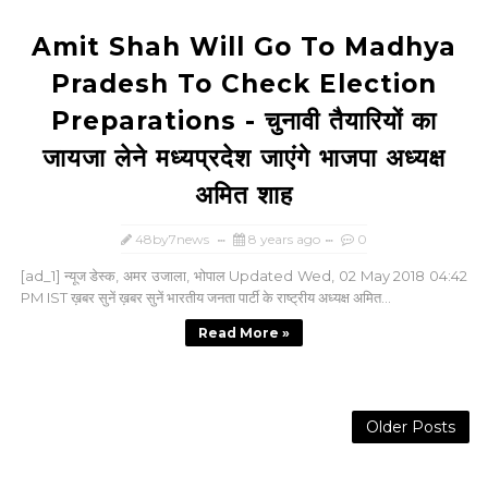
Amit Shah Will Go To Madhya
Pradesh To Check Election
Preparations - चुनावी तैयारियों का
जायजा लेने मध्यप्रदेश जाएंगे भाजपा अध्यक्ष
अमित शाह
48by7news
8 years ago
0
[ad_1] न्यूज डेस्क, अमर उजाला, भोपाल Updated Wed, 02 May 2018 04:42
PM IST ख़बर सुनें ख़बर सुनें भारतीय जनता पार्टी के राष्ट्रीय अध्यक्ष अमित...
Read More »
Older Posts