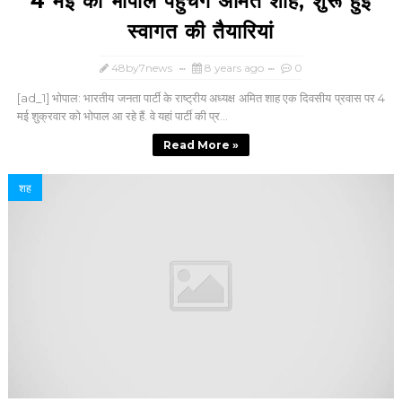
4 मई को भोपाल पहुंचेंगे अमित शाह, शुरू हुईं
स्वागत की तैयारियां
48by7news
8 years ago
0
[ad_1] भोपाल: भारतीय जनता पार्टी के राष्ट्रीय अध्यक्ष अमित शाह एक दिवसीय प्रवास पर 4
मई शुक्रवार को भोपाल आ रहे हैं. वे यहां पार्टी की प्र...
Read More »
शह