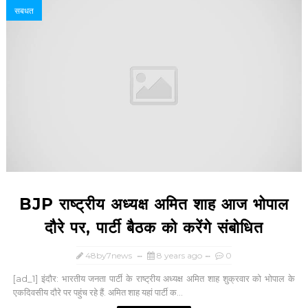
सबधत
BJP राष्ट्रीय अध्‍यक्ष अमित शाह आज भोपाल
दौरे पर, पार्टी बैठक को करेंगे संबोधित
48by7news
8 years ago
0
[ad_1] इंदौर: भारतीय जनता पार्टी के राष्ट्रीय अध्यक्ष अमित शाह शुक्रवार को भोपाल के
एकदिवसीय दौरे पर पहुंच रहे हैं. अमित शाह यहां पार्टी क...