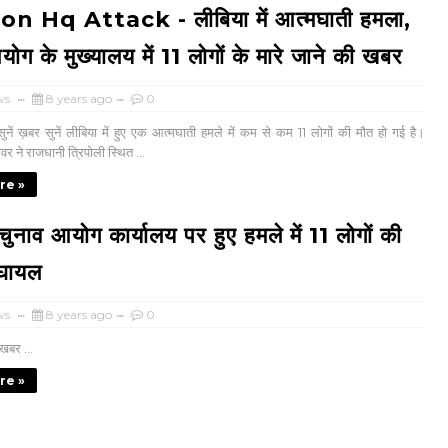
on Hq Attack - लीबिया में आत्मघाती हमला,
ोग के मुख्यालय में 11 लोगों के मारे जाने की खबर
ws
8 years ago
0
नें ख़बर सुनें लीबिया में हुए एक आत्मघाती हमले में कम से कम 11 लोगों की मौत हो गई है।
र ने राजधानी त्रिपोली स्थित ...
re »
चुनाव आयोग कार्यालय पर हुए हमले में 11 लोगों की
 घायल
ws
8 years ago
0
खबर ...
re »