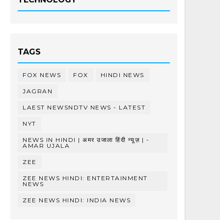
TAGS
FOX NEWS
FOX
HINDI NEWS
JAGRAN
LAEST NEWSNDTV NEWS - LATEST
NYT
NEWS IN HINDI | अमर उजाला हिंदी न्यूज़ | -
AMAR UJALA
ZEE
ZEE NEWS HINDI: ENTERTAINMENT
NEWS
ZEE NEWS HINDI: INDIA NEWS