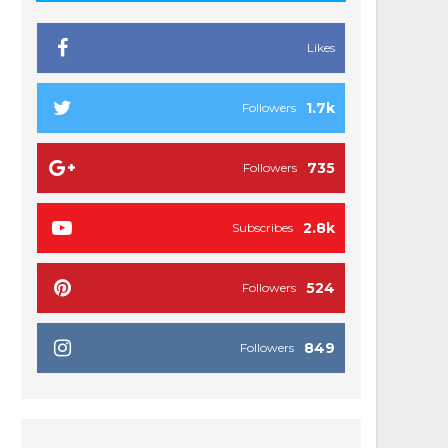
Likes
1.7k
Followers
735
Followers
2.8k
Subscribes
524
Followers
849
Followers