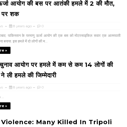
ऊर्जा आयोग की बस पर आतंकी हमले में 2 की मौत,
न पर शक
ws
8 years ago
0
माबाद: पाकिस्तान के परमाणु ऊर्जा आयोग की एक बस को मोटरसाइकिल सवार एक आत्मघाती
ा बनाया. इस हमले में दो लोगों की म...
re »
 चुनाव आयोग पर हमले में कम से कम 14 लोगों की
ने ली हमले की जिम्मेदारी
ws
8 years ago
0
...
re »
 Violence: Many Killed In Tripoli