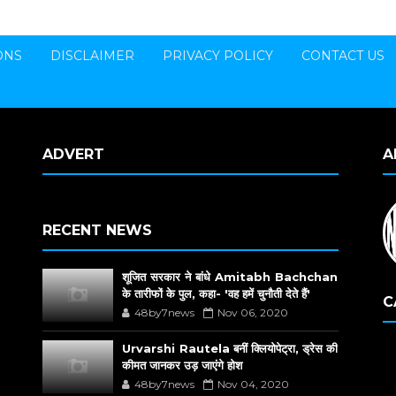
ONS
DISCLAIMER
PRIVACY POLICY
CONTACT US
ADVERT
A
RECENT NEWS
शूजित सरकार ने बांधे Amitabh Bachchan
के तारीफों के पुल, कहा- 'वह हमें चुनौती देते हैं'
C
48by7news
Nov 06, 2020
Urvarshi Rautela बनीं क्लियोपेट्रा, ड्रेस की
कीमत जानकर उड़ जाएंगे होश
48by7news
Nov 04, 2020