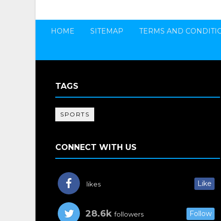
HOME
SITEMAP
TERMS AND CONDITI
TAGS
SPORTS
CONNECT WITH US
Like
likes
28.6k
Follow
followers