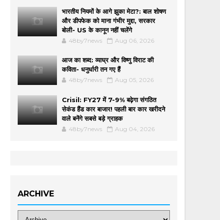
भारतीय नियमों के आगे झुका मेटा?: बाल शोषण
और डीपफेक को माना गंभीर मुद्दा, सरकार
बोली- US के कानून नहीं चलेंगे
48by7news
Aug 06, 2026
आज का शब्द: व्याघ्र और विष्णु विराट की
कविता- धनुर्धारी तन गए हैं
48by7news
Aug 05, 2026
Crisil: FY27 में 7-9% बढ़ेगा संगठित
सेकंड हैंड कार बाजार! पहली बार कार खरीदने
वाले बनेंगे सबसे बड़े ग्राहक
48by7news
Aug 04, 2026
ARCHIVE