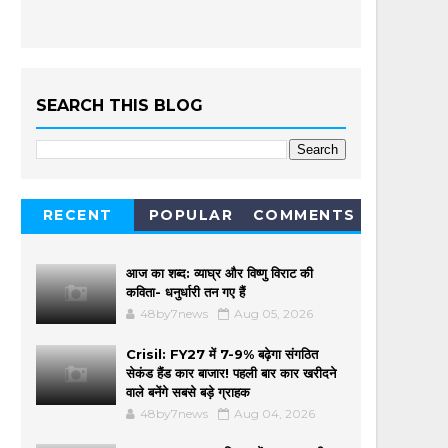
SEARCH THIS BLOG
RECENT
POPULAR
COMMENTS
आज का शब्द: व्याघ्र और विष्णु विराट की
कविता- धनुर्धारी तन गए हैं
48by7news
Aug 05, 2026
Crisil: FY27 में 7-9% बढ़ेगा संगठित
सेकंड हैंड कार बाजार! पहली बार कार खरीदने
वाले बनेंगे सबसे बड़े ग्राहक
48by7news
Aug 04, 2026