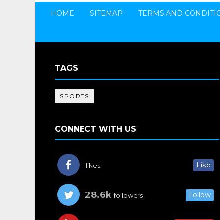
HOME
SITEMAP
TERMS AND CONDITI
TAGS
SPORTS
CONNECT WITH US
Like
likes
28.6k
Follow
followers