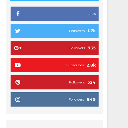
Likes
1.7k
Followers
735
Followers
2.8k
Subscribes
524
Followers
849
Followers