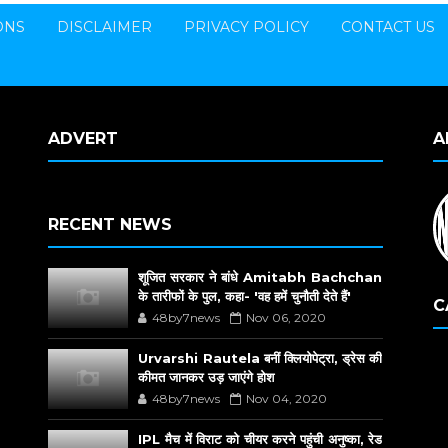
ONS
DISCLAIMER
PRIVACY POLICY
CONTACT US
ADVERT
A
RECENT NEWS
शूजित सरकार ने बांधे Amitabh Bachchan
के तारीफों के पुल, कहा- 'वह हमें चुनौती देते हैं'
C
48by7news
Nov 06, 2020
Urvarshi Rautela बनीं क्लियोपेट्रा, ड्रेस की
कीमत जानकर उड़ जाएंगे होश
48by7news
Nov 04, 2020
IPL मैच में विराट को चीयर करने पहुंची अनुष्का, रेड