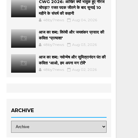
CWG 2026: आखिर क्यों भावुक हुए नीरज
चोपड़ा? रजत पदक जीतने के बाद सुनाई 10
महीने के संघर्ष की कहानी
48by7news
Aug 04, 2026
आज का शब्द: विपंची और जयशंकर प्रसाद की
कविता 'प्रत्याशा'
48by7news
Aug 03, 2026
आज का शब्द: नवोन्मेष और सुमित्रानंदन पंत की
कविता 'आओ, हम अपना मन टोवें'
48by7news
Aug 02, 2026
ARCHIVE