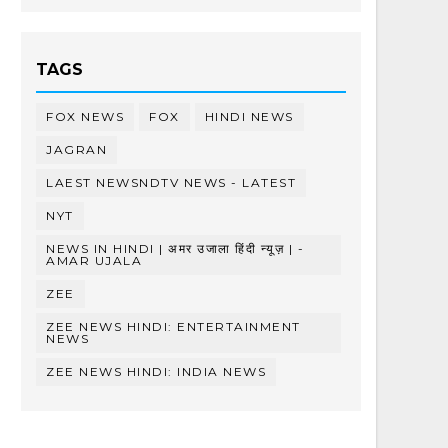
TAGS
FOX NEWS
FOX
HINDI NEWS
JAGRAN
LAEST NEWSNDTV NEWS - LATEST
NYT
NEWS IN HINDI | अमर उजाला हिंदी न्यूज़ | -
AMAR UJALA
ZEE
ZEE NEWS HINDI: ENTERTAINMENT
NEWS
ZEE NEWS HINDI: INDIA NEWS