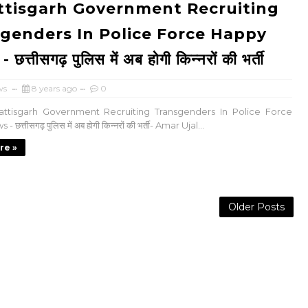
tisgarh Government Recruiting
genders In Police Force Happy
त्तीसगढ़ पुलिस में अब होगी किन्नरों की भर्ती
ws
8 years ago
0
attisgarh Government Recruiting Transgenders In Police Force
छत्तीसगढ़ पुलिस में अब होगी किन्नरों की भर्ती- Amar Ujal...
re »
Older Posts