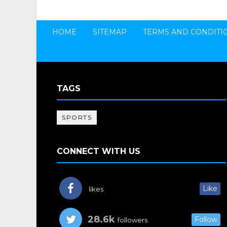
HOME
SITEMAP
TERMS AND CONDITI
TAGS
SPORTS
CONNECT WITH US
Like
likes
28.6k
Follow
followers