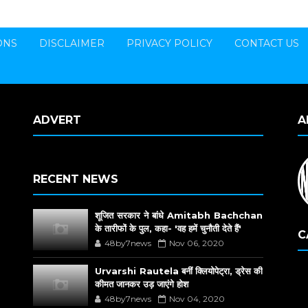
ONS
DISCLAIMER
PRIVACY POLICY
CONTACT US
ADVERT
A
RECENT NEWS
शूजित सरकार ने बांधे Amitabh Bachchan
के तारीफों के पुल, कहा- 'वह हमें चुनौती देते हैं'
C
48by7news
Nov 06, 2020
Urvarshi Rautela बनीं क्लियोपेट्रा, ड्रेस की
कीमत जानकर उड़ जाएंगे होश
48by7news
Nov 04, 2020