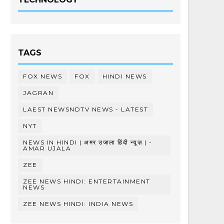
TAGS
FOX NEWS
FOX
HINDI NEWS
JAGRAN
LAEST NEWSNDTV NEWS - LATEST
NYT
NEWS IN HINDI | अमर उजाला हिंदी न्यूज़ | -
AMAR UJALA
ZEE
ZEE NEWS HINDI: ENTERTAINMENT
NEWS
ZEE NEWS HINDI: INDIA NEWS