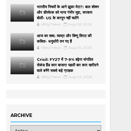
भारतीय नियमों के आगे झुका मेटा?: बाल शोषण
और डीपफेक को माना गंभीर मुद्दा, सरकार
बोली- US के कानून नहीं चलेंगे
48by7news
Aug 06, 2026
आज का शब्द: व्याघ्र और विष्णु विराट की
कविता- धनुर्धारी तन गए हैं
48by7news
Aug 05, 2026
Crisil: FY27 में 7-9% बढ़ेगा संगठित
सेकंड हैंड कार बाजार! पहली बार कार खरीदने
वाले बनेंगे सबसे बड़े ग्राहक
48by7news
Aug 04, 2026
ARCHIVE