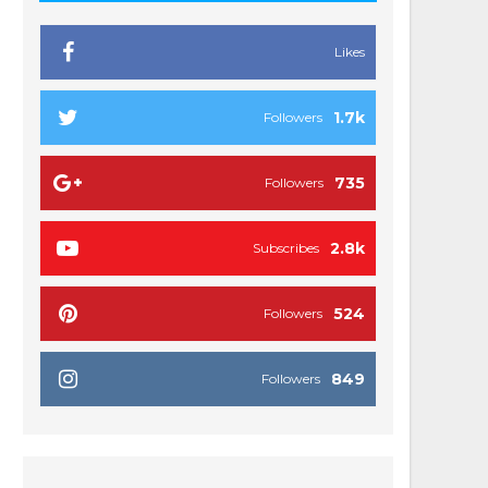
Likes
1.7k
Followers
735
Followers
2.8k
Subscribes
524
Followers
849
Followers