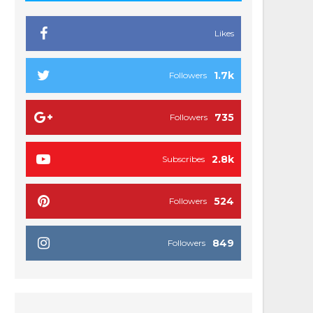
Likes
1.7k
Followers
735
Followers
2.8k
Subscribes
524
Followers
849
Followers