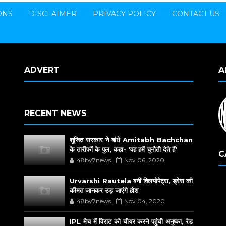
ONS
DISCLAIMER
PRIVACY POLICY
CONTACT US
ADVERT
A
RECENT NEWS
शूजित सरकार ने बांधे Amitabh Bachchan
के तारीफों के पुल, कहा- 'वह हमें चुनौती देते हैं'
C
48by7news
Nov 06, 2020
Urvarshi Rautela बनीं क्लियोपेट्रा, ड्रेस की
कीमत जानकर उड़ जाएंगे होश
48by7news
Nov 04, 2020
IPL मैच में विराट को चीयर करने पहुंची अनुष्का, रेड