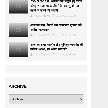
CWG 2026: आखिर क्यों भावुक हुए नीरज
चोपड़ा? रजत पदक जीतने के बाद सुनाई 10
महीने के संघर्ष की कहानी
48by7news
Aug 04, 2026
आज का शब्द: विपंची और जयशंकर प्रसाद की
कविता 'प्रत्याशा'
48by7news
Aug 03, 2026
आज का शब्द: नवोन्मेष और सुमित्रानंदन पंत की
कविता 'आओ, हम अपना मन टोवें'
48by7news
Aug 02, 2026
ARCHIVE