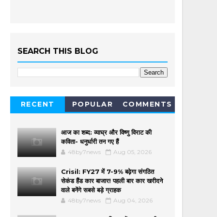
SEARCH THIS BLOG
RECENT
POPULAR
COMMENTS
आज का शब्द: व्याघ्र और विष्णु विराट की
कविता- धनुर्धारी तन गए हैं
48by7news
Aug 05, 2026
Crisil: FY27 में 7-9% बढ़ेगा संगठित
सेकंड हैंड कार बाजार! पहली बार कार खरीदने
वाले बनेंगे सबसे बड़े ग्राहक
48by7news
Aug 04, 2026