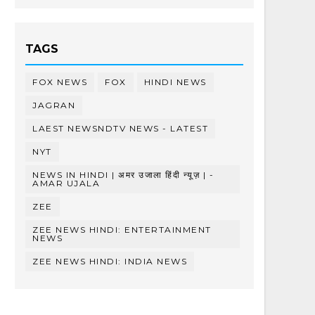
TAGS
FOX NEWS
FOX
HINDI NEWS
JAGRAN
LAEST NEWSNDTV NEWS - LATEST
NYT
NEWS IN HINDI | अमर उजाला हिंदी न्यूज़ | -
AMAR UJALA
ZEE
ZEE NEWS HINDI: ENTERTAINMENT
NEWS
ZEE NEWS HINDI: INDIA NEWS