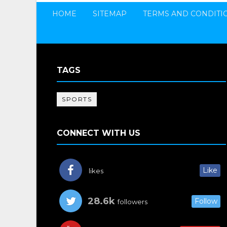
HOME
SITEMAP
TERMS AND CONDITI
TAGS
SPORTS
CONNECT WITH US
Like
likes
28.6k
Follow
followers