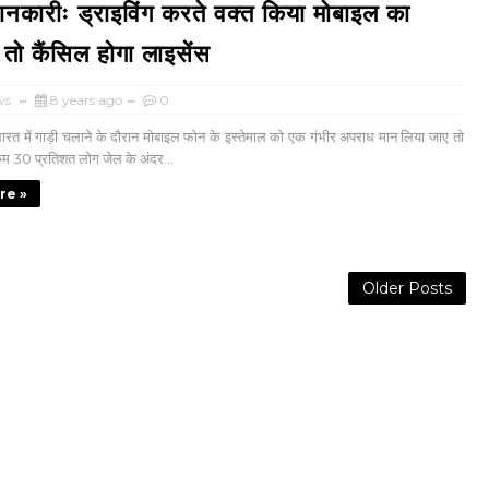
कारीः ड्राइविंग करते वक्त किया मोबाइल का
 तो कैंसिल होगा लाइसेंस
ws
8 years ago
0
रत में गाड़ी चलाने के दौरान मोबाइल फोन के इस्तेमाल को एक गंभीर अपराध मान लिया जाए तो
कम 30 प्रतिशत लोग जेल के अंदर...
re »
Older Posts