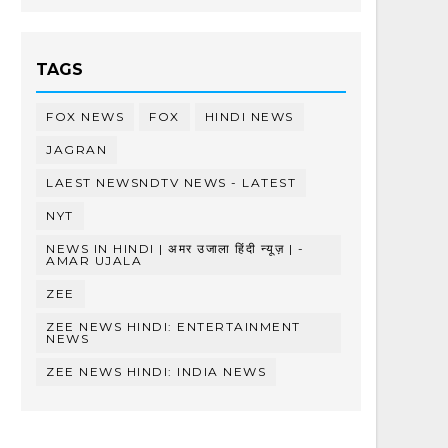
TAGS
FOX NEWS
FOX
HINDI NEWS
JAGRAN
LAEST NEWSNDTV NEWS - LATEST
NYT
NEWS IN HINDI | अमर उजाला हिंदी न्यूज़ | -
AMAR UJALA
ZEE
ZEE NEWS HINDI: ENTERTAINMENT
NEWS
ZEE NEWS HINDI: INDIA NEWS