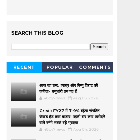
SEARCH THIS BLOG
RECENT
POPULAR
COMMENTS
आज का शब्द: व्याघ्र और विष्णु विराट की
कविता- धनुर्धारी तन गए हैं
48by7news
Aug 05, 2026
Crisil: FY27 में 7-9% बढ़ेगा संगठित
सेकंड हैंड कार बाजार! पहली बार कार खरीदने
वाले बनेंगे सबसे बड़े ग्राहक
48by7news
Aug 04, 2026