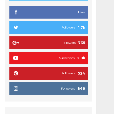
Likes
1.7k
Followers
735
Followers
2.8k
Subscribes
524
Followers
849
Followers