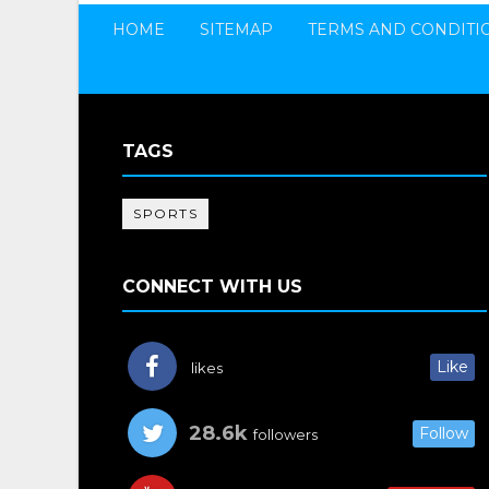
HOME
SITEMAP
TERMS AND CONDITI
TAGS
SPORTS
CONNECT WITH US
Like
likes
28.6k
Follow
followers