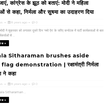
एं, कांग्रेस के झूठ को बताएं: मोदी ने महिला
ताओं से कहा, निर्मला और सुषमा का उदाहरण दिया
ws
8 years ago
0
मोदी ने शुक्रवार को लगातार दूसरे दिन 'नमो ऐप' के जरिए कर्नाटक में पार्टी कार्यकताओं से बात
कर्ताओं से ...
re »
la Sitharaman brushes aside
flag demonstration | रक्षामंत्री निर्मला
 ने कहा
ws
8 years ago
0
ala Sitharaman ...
re »