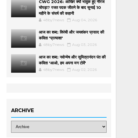
CWG 2026: आखिर क्यों भावुक हुए नीरज
चोपड़ा? रजत पदक जीतने के बाद सुनाई 10
महीने के संघर्ष की कहानी
48by7news
Aug 04, 2026
आज का शब्द: विपंची और जयशंकर प्रसाद की
कविता 'प्रत्याशा'
48by7news
Aug 03, 2026
आज का शब्द: नवोन्मेष और सुमित्रानंदन पंत की
कविता 'आओ, हम अपना मन टोवें'
48by7news
Aug 02, 2026
ARCHIVE