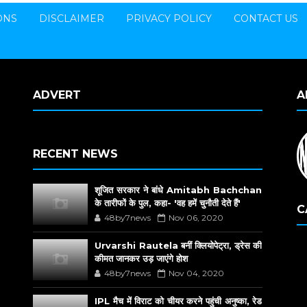
ONS
DISCLAIMER
PRIVACY POLICY
CONTACT US
ADVERT
A
RECENT NEWS
शूजित सरकार ने बांधे Amitabh Bachchan
के तारीफों के पुल, कहा- 'वह हमें चुनौती देते हैं'
C
48by7news
Nov 06, 2020
Urvarshi Rautela बनीं क्लियोपेट्रा, ड्रेस की
कीमत जानकर उड़ जाएंगे होश
48by7news
Nov 04, 2020
IPL मैच में विराट को चीयर करने पहुंची अनुष्का, रेड