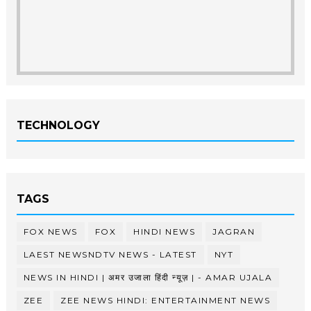
TECHNOLOGY
TAGS
FOX NEWS
FOX
HINDI NEWS
JAGRAN
LAEST NEWSNDTV NEWS - LATEST
NYT
NEWS IN HINDI | अमर उजाला हिंदी न्यूज़ | - AMAR UJALA
ZEE
ZEE NEWS HINDI: ENTERTAINMENT NEWS