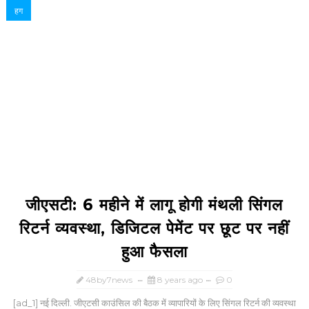
हग
जीएसटी: 6 महीने में लागू होगी मंथली सिंगल
रिटर्न व्यवस्था, डिजिटल पेमेंट पर छूट पर नहीं
हुआ फैसला
48by7news
8 years ago
0
[ad_1] नई दिल्ली. जीएटसी काउंसिल की बैठक में व्यापारियों के लिए सिंगल रिटर्न की व्यवस्था