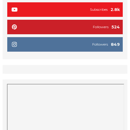
2.8k
Subscribes
524
Followers
849
Followers