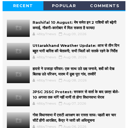
RECENT
POPULAR
COMMENTS
Rashifal 10 August: मेष समेत इन 2 राशियों की बढ़ेगी
कमाई, नौकरी-कारोबार में मिल सकता है फायदा
48by7news
Aug 09, 2026
Uttarakhand Weather Update: आज से तीन दिन
बहुत भारी बारिश की चेतावनी; सभी जिलों को सतर्क रहने के निर्देश
48by7news
Aug 08, 2026
हादसे ने उजाड़ा परिवार: एक साथ उठे छह जनाजे, शवों को देख
बिलख उठे परिजन, मातम में डूबा पूरा गांव, तस्वीरें
48by7news
Aug 08, 2026
JPSC JSSC Protest: सरकार से वार्ता के बाद छात्र बोले-
10 अगस्त तक मांगें नहीं मानीं तो होगा विधानसभा घेराव
48by7news
Aug 07, 2026
गोवा विधानसभा में एसटी आरक्षण का रास्ता साफ: पहली बार चार
सीटें होंगी आरक्षित, केंद्र ने जारी की अधिसूचना
48by7news
Aug 06, 2026