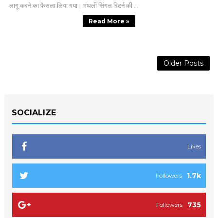
लागू करने का फैसला लिया गया। मंथली सिंगल रिटर्न की ...
Read More »
Older Posts
SOCIALIZE
Likes
1.7k
Followers
735
Followers