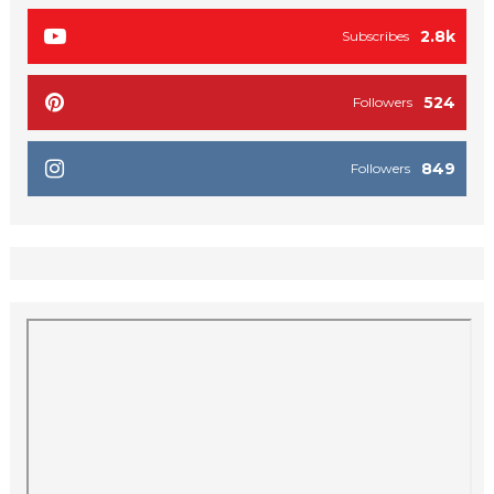
2.8k
Subscribes
524
Followers
849
Followers