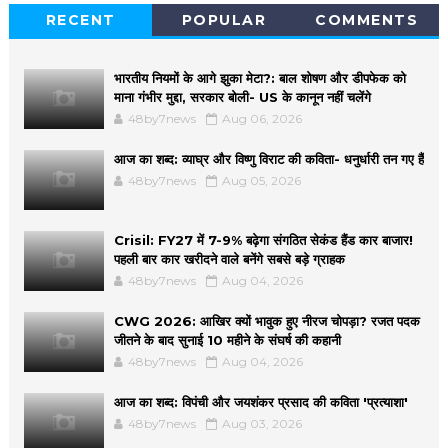
RECENT
POPULAR
COMMENTS
भारतीय नियमों के आगे झुका मेटा?: बाल शोषण और डीपफेक को
माना गंभीर मुद्दा, सरकार बोली- US के कानून नहीं चलेंगे
48by7news
Aug 06, 2026
आज का शब्द: व्याघ्र और विष्णु विराट की कविता- धनुर्धारी तन गए हैं
48by7news
Aug 05, 2026
Crisil: FY27 में 7-9% बढ़ेगा संगठित सेकंड हैंड कार बाजार!
पहली बार कार खरीदने वाले बनेंगे सबसे बड़े ग्राहक
48by7news
Aug 04, 2026
CWG 2026: आखिर क्यों भावुक हुए नीरज चोपड़ा? रजत पदक
जीतने के बाद सुनाई 10 महीने के संघर्ष की कहानी
48by7news
Aug 04, 2026
आज का शब्द: विपंची और जयशंकर प्रसाद की कविता 'प्रत्याशा'
48by7news
Aug 03, 2026