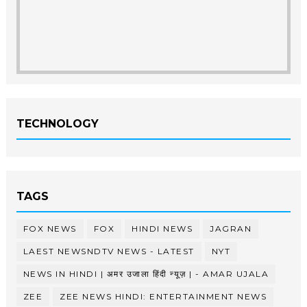
TECHNOLOGY
TAGS
FOX NEWS
FOX
HINDI NEWS
JAGRAN
LAEST NEWSNDTV NEWS - LATEST
NYT
NEWS IN HINDI | अमर उजाला हिंदी न्यूज़ | - AMAR UJALA
ZEE
ZEE NEWS HINDI: ENTERTAINMENT NEWS