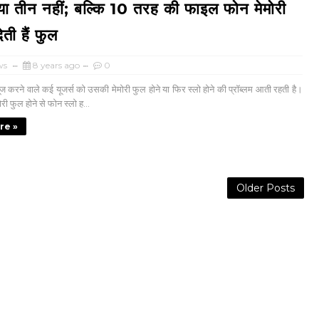
या तीन नहीं; बल्कि 10 तरह की फाइल फोन मेमोरी
ती हैं फुल
ws
8 years ago
0
 करने वाले कई यूजर्स को उसकी मेमोरी फुल होने या फिर स्लो होने की प्रॉब्लम आती रहती है।
ी फुल होने से फोन स्लो ह...
re »
Older Posts