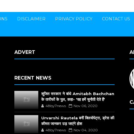
ONS
DISCLAIMER
PRIVACY POLICY
CONTACT US
ADVERT
A
RECENT NEWS
शूजित सरकार ने बांधे Amitabh Bachchan
के तारीफों के पुल, कहा- 'वह हमें चुनौती देते हैं'
C
48by7news
Nov 06, 2020
Urvarshi Rautela बनीं क्लियोपेट्रा, ड्रेस की
कीमत जानकर उड़ जाएंगे होश
48by7news
Nov 04, 2020