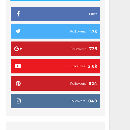
Likes
1.7k
Followers
735
Followers
2.8k
Subscribes
524
Followers
849
Followers