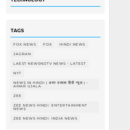
TAGS
FOX NEWS
FOX
HINDI NEWS
JAGRAN
LAEST NEWSNDTV NEWS - LATEST
NYT
NEWS IN HINDI | अमर उजाला हिंदी न्यूज़ | -
AMAR UJALA
ZEE
ZEE NEWS HINDI: ENTERTAINMENT
NEWS
ZEE NEWS HINDI: INDIA NEWS