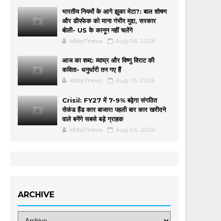
भारतीय नियमों के आगे झुका मेटा?: बाल शोषण
और डीपफेक को माना गंभीर मुद्दा, सरकार
बोली- US के कानून नहीं चलेंगे
48by7news
Aug 06, 2026
आज का शब्द: व्याघ्र और विष्णु विराट की
कविता- धनुर्धारी तन गए हैं
48by7news
Aug 05, 2026
Crisil: FY27 में 7-9% बढ़ेगा संगठित
सेकंड हैंड कार बाजार! पहली बार कार खरीदने
वाले बनेंगे सबसे बड़े ग्राहक
48by7news
Aug 04, 2026
ARCHIVE