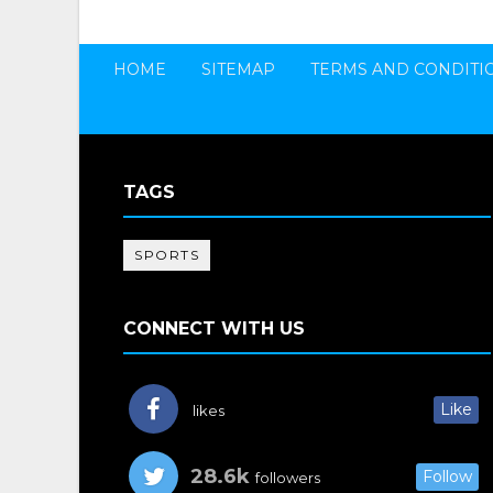
HOME
SITEMAP
TERMS AND CONDITI
TAGS
SPORTS
CONNECT WITH US
Like
likes
28.6k
Follow
followers