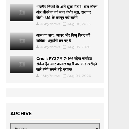
भारतीय नियमों के आगे झुका मेटा?: बाल शोषण
और डीपफेक को माना गंभीर मुद्दा, सरकार
बोली- US के कानून नहीं चलेंगे
48by7news
Aug 06, 2026
आज का शब्द: व्याघ्र और विष्णु विराट की
कविता- धनुर्धारी तन गए हैं
48by7news
Aug 05, 2026
Crisil: FY27 में 7-9% बढ़ेगा संगठित
सेकंड हैंड कार बाजार! पहली बार कार खरीदने
वाले बनेंगे सबसे बड़े ग्राहक
48by7news
Aug 04, 2026
ARCHIVE