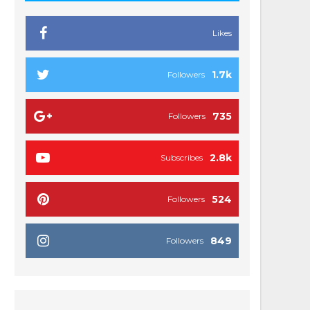
Likes
1.7k
Followers
735
Followers
2.8k
Subscribes
524
Followers
849
Followers