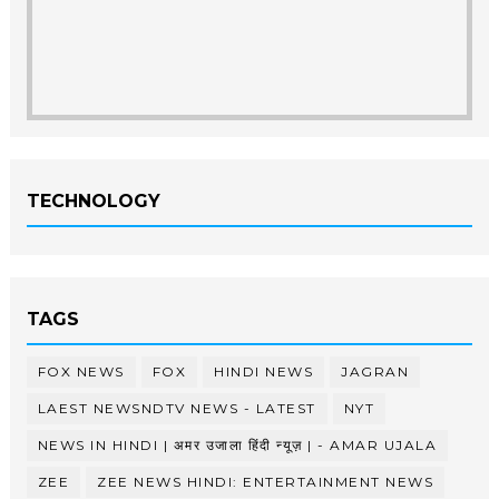
TECHNOLOGY
TAGS
FOX NEWS
FOX
HINDI NEWS
JAGRAN
LAEST NEWSNDTV NEWS - LATEST
NYT
NEWS IN HINDI | अमर उजाला हिंदी न्यूज़ | - AMAR UJALA
ZEE
ZEE NEWS HINDI: ENTERTAINMENT NEWS