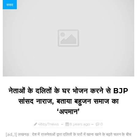
ससद
नेताओं के दलितों के घर भोजन करने से BJP
सांसद नाराज, बताया बहुजन समाज का
‘अपमान’
48by7news
8 years ago
0
[ad_1] लखनऊ : देश में राजनेताओं द्वारा दलितों के घरों में खाना खाने के बढ़ते चलन के बीच