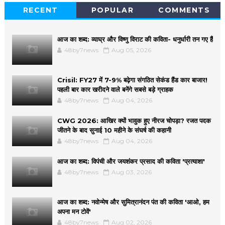
RECENT
POPULAR
COMMENTS
आज का शब्द: व्याघ्र और विष्णु विराट की कविता- धनुर्धारी तन गए हैं
48by7news
Aug 05, 2026
Crisil: FY27 में 7-9% बढ़ेगा संगठित सेकंड हैंड कार बाजार!
पहली बार कार खरीदने वाले बनेंगे सबसे बड़े ग्राहक
48by7news
Aug 04, 2026
CWG 2026: आखिर क्यों भावुक हुए नीरज चोपड़ा? रजत पदक
जीतने के बाद सुनाई 10 महीने के संघर्ष की कहानी
48by7news
Aug 04, 2026
आज का शब्द: विपंची और जयशंकर प्रसाद की कविता 'प्रत्याशा'
48by7news
Aug 03, 2026
आज का शब्द: नवोन्मेष और सुमित्रानंदन पंत की कविता 'आओ, हम
अपना मन टोवें'
48by7news
Aug 02, 2026