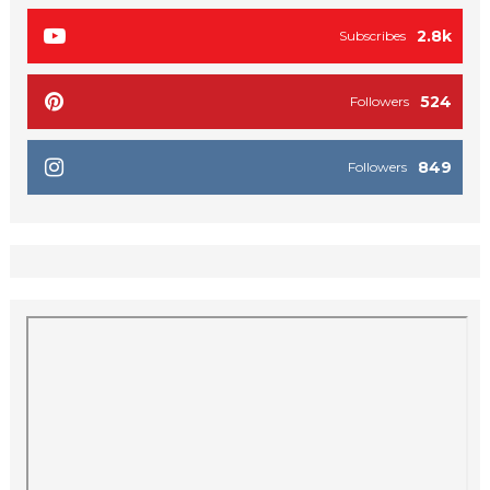
2.8k
Subscribes
524
Followers
849
Followers