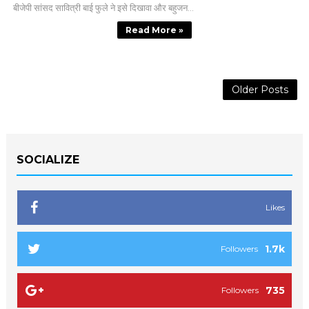
बीजेपी सांसद सावित्री बाई फुले ने इसे दिखावा और बहुजन...
Read More »
Older Posts
SOCIALIZE
Likes
1.7k
Followers
735
Followers