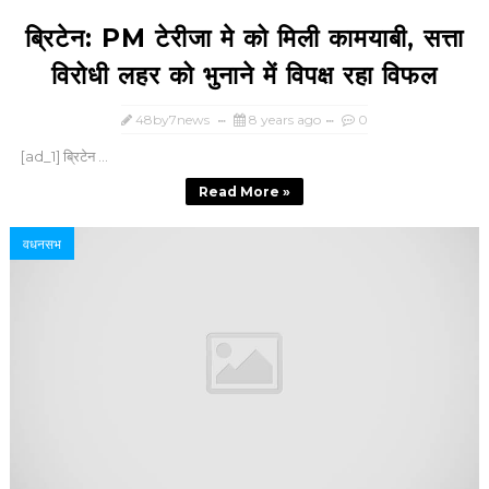
ब्रिटेन: PM टेरीजा मे को मिली कामयाबी, सत्ता
विरोधी लहर को भुनाने में विपक्ष रहा विफल
48by7news
8 years ago
0
[ad_1] ब्रिटेन ...
Read More »
वधनसभ