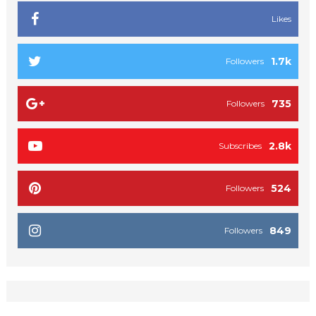
Likes
1.7k
Followers
735
Followers
2.8k
Subscribes
524
Followers
849
Followers