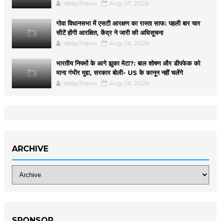
48by7news
Aug 07, 2026
गोवा विधानसभा में एसटी आरक्षण का रास्ता साफ: पहली बार चार
सीटें होंगी आरक्षित, केंद्र ने जारी की अधिसूचना
48by7news
Aug 06, 2026
भारतीय नियमों के आगे झुका मेटा?: बाल शोषण और डीपफेक को
माना गंभीर मुद्दा, सरकार बोली- US के कानून नहीं चलेंगे
48by7news
Aug 06, 2026
ARCHIVE
SPONSOR