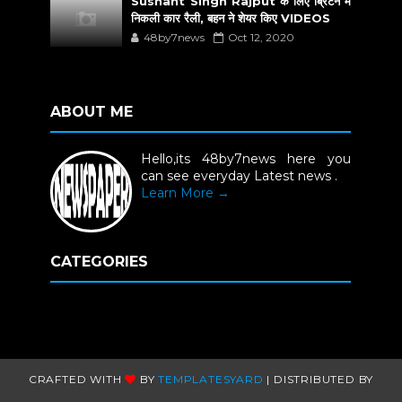
Sushant Singh Rajput के लिए ब्रिटेन में
निकली कार रैली, बहन ने शेयर किए VIDEOS
48by7news
Oct 12, 2020
ABOUT ME
Hello,its 48by7news here you
can see everyday Latest news .
Learn More →
CATEGORIES
CRAFTED WITH
BY
TEMPLATESYARD
| DISTRIBUTED BY