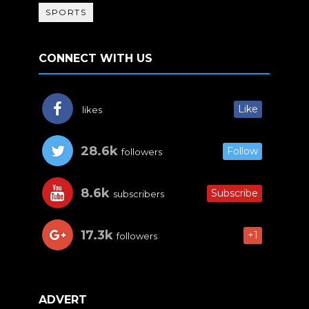
SPORTS
CONNECT WITH US
Like
likes
28.6k
Follow
followers
8.6k
Subscribe
subscribers
17.3k
+1
followers
ADVERT