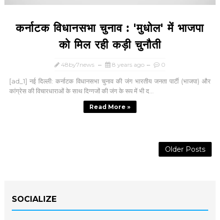
कर्नाटक विधानसभा चुनाव : 'मुधोल' में भाजपा
को मिल रही कड़ी चुनौती
48by7news
8 years ago
0
[ad_1] नई दिल्ली: कर्नाटक विधानसभा चुनाव की जंग भारतीय जनता पार्टी (भाजपा) और
कांग्रेस की विचारधाराओं के साथ दिग्गजों की जंग के रूप में भी द...
Read More »
Older Posts
SOCIALIZE