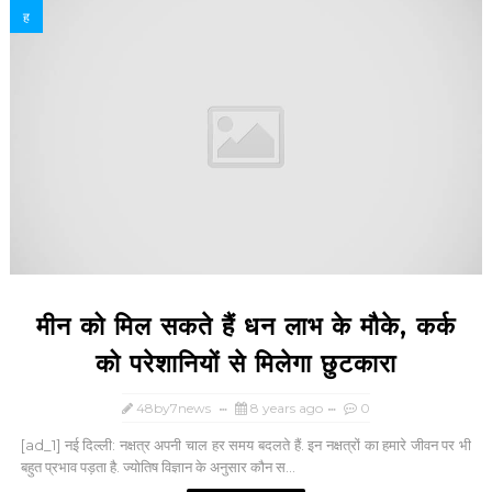
ह
मीन को मिल सकते हैं धन लाभ के मौके, कर्क
को परेशानियों से मिलेगा छुटकारा
48by7news
8 years ago
0
[ad_1] नई दिल्ली: नक्षत्र अपनी चाल हर समय बदलते हैं. इन नक्षत्रों का हमारे जीवन पर भी
बहुत प्रभाव पड़ता है. ज्योतिष विज्ञान के अनुसार कौन स...