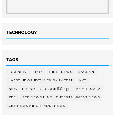
TECHNOLOGY
TAGS
FOX NEWS
FOX
HINDI NEWS
JAGRAN
LAEST NEWSNDTV NEWS - LATEST
NYT
NEWS IN HINDI | अमर उजाला हिंदी न्यूज़ | - AMAR UJALA
ZEE
ZEE NEWS HINDI: ENTERTAINMENT NEWS
ZEE NEWS HINDI: INDIA NEWS