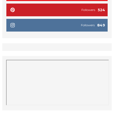
524
Followers
849
Followers