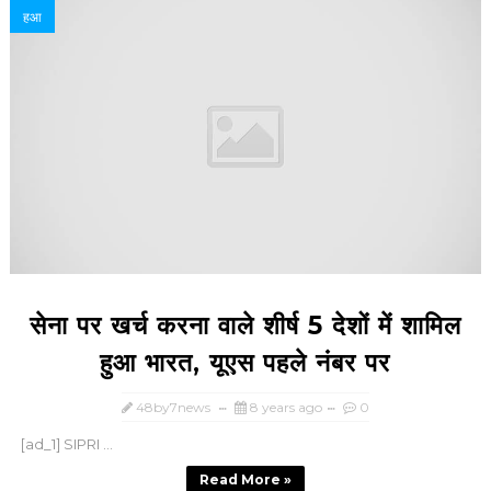
हआ
सेना पर खर्च करना वाले शीर्ष 5 देशों में शामिल
हुआ भारत, यूएस पहले नंबर पर
48by7news
8 years ago
0
[ad_1] SIPRI ...
Read More »