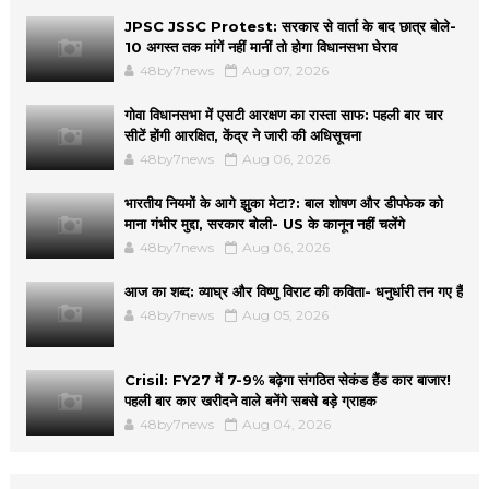
JPSC JSSC Protest: सरकार से वार्ता के बाद छात्र बोले-
10 अगस्त तक मांगें नहीं मानीं तो होगा विधानसभा घेराव
48by7news
Aug 07, 2026
गोवा विधानसभा में एसटी आरक्षण का रास्ता साफ: पहली बार चार
सीटें होंगी आरक्षित, केंद्र ने जारी की अधिसूचना
48by7news
Aug 06, 2026
भारतीय नियमों के आगे झुका मेटा?: बाल शोषण और डीपफेक को
माना गंभीर मुद्दा, सरकार बोली- US के कानून नहीं चलेंगे
48by7news
Aug 06, 2026
आज का शब्द: व्याघ्र और विष्णु विराट की कविता- धनुर्धारी तन गए हैं
48by7news
Aug 05, 2026
Crisil: FY27 में 7-9% बढ़ेगा संगठित सेकंड हैंड कार बाजार!
पहली बार कार खरीदने वाले बनेंगे सबसे बड़े ग्राहक
48by7news
Aug 04, 2026