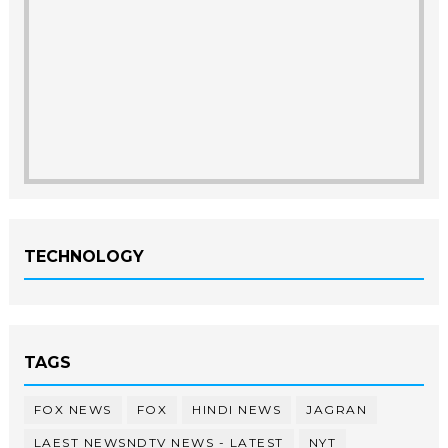
TECHNOLOGY
TAGS
FOX NEWS
FOX
HINDI NEWS
JAGRAN
LAEST NEWSNDTV NEWS - LATEST
NYT