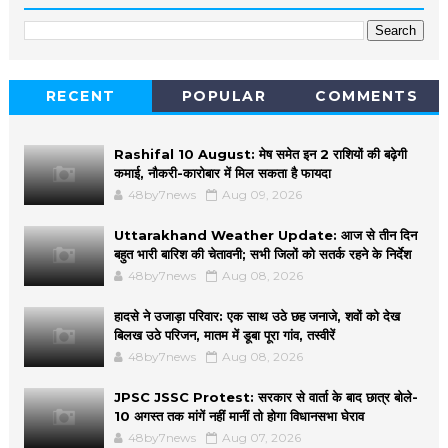
RECENT
POPULAR
COMMENTS
Rashifal 10 August: मेष समेत इन 2 राशियों की बढ़ेगी
कमाई, नौकरी-कारोबार में मिल सकता है फायदा
48by7news
Aug 09, 2026
Uttarakhand Weather Update: आज से तीन दिन
बहुत भारी बारिश की चेतावनी; सभी जिलों को सतर्क रहने के निर्देश
48by7news
Aug 08, 2026
हादसे ने उजाड़ा परिवार: एक साथ उठे छह जनाजे, शवों को देख
बिलख उठे परिजन, मातम में डूबा पूरा गांव, तस्वीरें
48by7news
Aug 08, 2026
JPSC JSSC Protest: सरकार से वार्ता के बाद छात्र बोले-
10 अगस्त तक मांगें नहीं मानीं तो होगा विधानसभा घेराव
48by7news
Aug 07, 2026