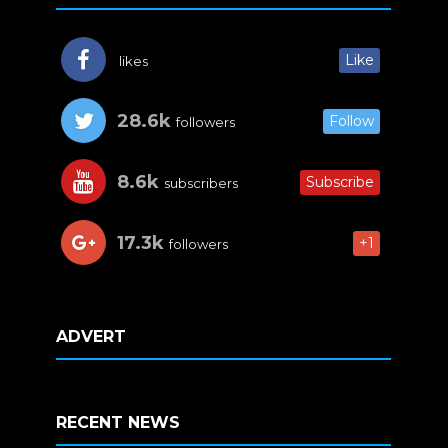
Like
likes
28.6k
Follow
followers
8.6k
Subscribe
subscribers
17.3k
+1
followers
ADVERT
RECENT NEWS