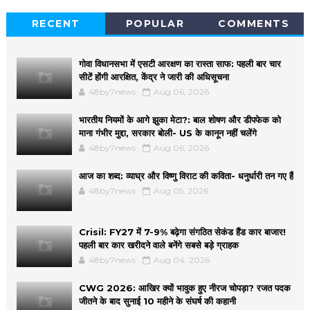
RECENT
POPULAR
COMMENTS
गोवा विधानसभा में एसटी आरक्षण का रास्ता साफ: पहली बार चार
सीटें होंगी आरक्षित, केंद्र ने जारी की अधिसूचना
48by7news
Aug 06, 2026
भारतीय नियमों के आगे झुका मेटा?: बाल शोषण और डीपफेक को
माना गंभीर मुद्दा, सरकार बोली- US के कानून नहीं चलेंगे
48by7news
Aug 06, 2026
आज का शब्द: व्याघ्र और विष्णु विराट की कविता- धनुर्धारी तन गए हैं
48by7news
Aug 05, 2026
Crisil: FY27 में 7-9% बढ़ेगा संगठित सेकंड हैंड कार बाजार!
पहली बार कार खरीदने वाले बनेंगे सबसे बड़े ग्राहक
48by7news
Aug 04, 2026
CWG 2026: आखिर क्यों भावुक हुए नीरज चोपड़ा? रजत पदक
जीतने के बाद सुनाई 10 महीने के संघर्ष की कहानी