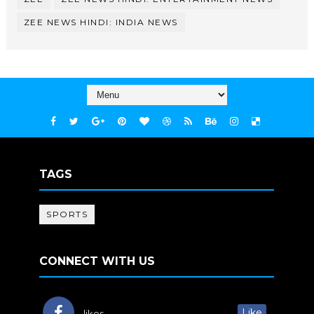
ZEE NEWS HINDI: INDIA NEWS
TAGS
SPORTS
CONNECT WITH US
Like
likes