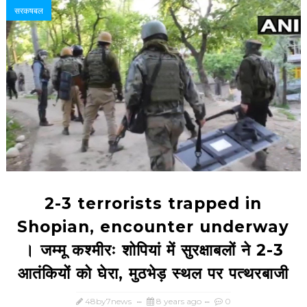
सरकषबल
2-3 terrorists trapped in
Shopian, encounter underway
। जम्मू कश्मीरः शोपियां में सुरक्षाबलों ने 2-3
आतंकियों को घेरा, मुठभेड़ स्थल पर पत्थरबाजी
48by7news
8 years ago
0