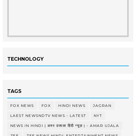
TECHNOLOGY
TAGS
FOX NEWS
FOX
HINDI NEWS
JAGRAN
LAEST NEWSNDTV NEWS - LATEST
NYT
NEWS IN HINDI | अमर उजाला हिंदी न्यूज़ | - AMAR UJALA
ZEE
ZEE NEWS HINDI: ENTERTAINMENT NEWS