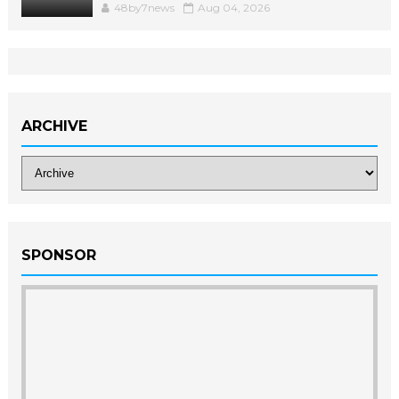
48by7news
Aug 04, 2026
ARCHIVE
SPONSOR