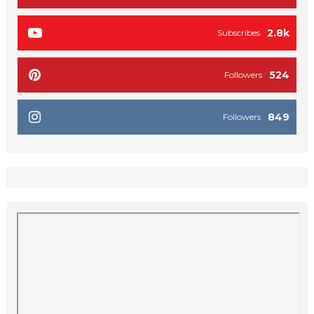
2.8k
Subscribes
524
Followers
849
Followers