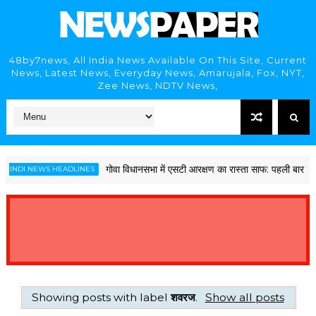
48by7news, All India News Available On This Site, Current
News, Latest News, Everyday News, Amarujala, Fox, NYT,
Zee News, NDTV News,
गोवा विधानसभा में एसटी आरक्षण का रास्ता साफ: पहली बार चार सीटें
NDI NEWS HEADLINES
Showing posts with label
शवरज
.
Show all posts