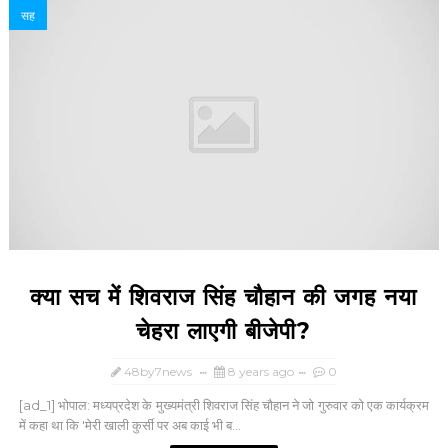
सह
क्या सच में शिवराज सिंह चौहान की जगह नया
चेहरा लाएगी बीजेपी?
48by7news
8 years ago
0
[ad_1] भोपाल: मध्यप्रदेश के मुख्यमंत्री शिवराज सिंह चौहान ने जो गुरुवार को एक कार्यक्रम
में कहा था कि 'मेरी खाली कुर्सी पर अब काई भी ब...