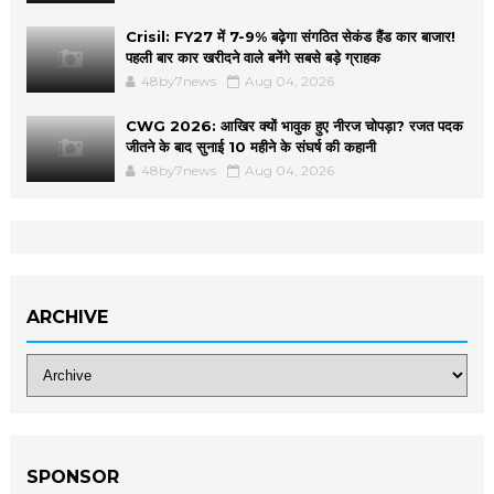
Crisil: FY27 में 7-9% बढ़ेगा संगठित सेकंड हैंड कार बाजार!
पहली बार कार खरीदने वाले बनेंगे सबसे बड़े ग्राहक
48by7news
Aug 04, 2026
CWG 2026: आखिर क्यों भावुक हुए नीरज चोपड़ा? रजत पदक
जीतने के बाद सुनाई 10 महीने के संघर्ष की कहानी
48by7news
Aug 04, 2026
ARCHIVE
SPONSOR