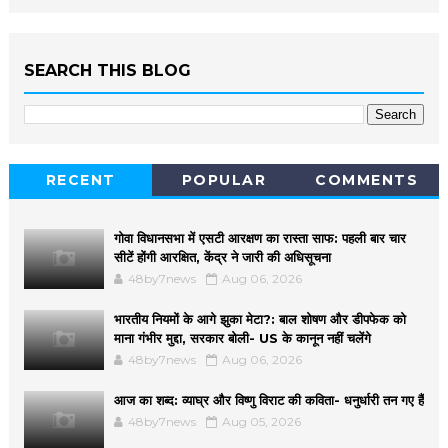
SEARCH THIS BLOG
RECENT
POPULAR
COMMENTS
गोवा विधानसभा में एसटी आरक्षण का रास्ता साफ: पहली बार चार
सीटें होंगी आरक्षित, केंद्र ने जारी की अधिसूचना
48by7news
Aug 06, 2026
भारतीय नियमों के आगे झुका मेटा?: बाल शोषण और डीपफेक को
माना गंभीर मुद्दा, सरकार बोली- US के कानून नहीं चलेंगे
48by7news
Aug 06, 2026
आज का शब्द: व्याघ्र और विष्णु विराट की कविता- धनुर्धारी तन गए हैं
48by7news
Aug 05, 2026