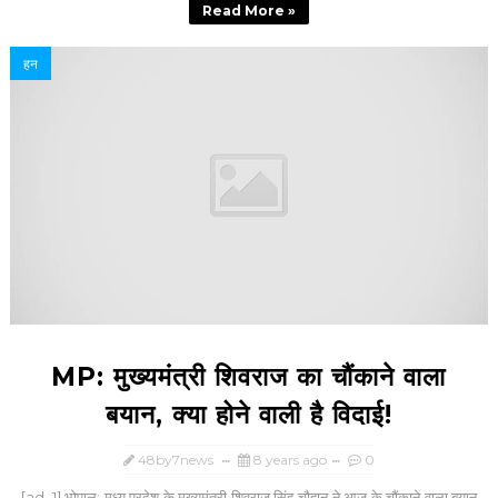
Read More »
हन
MP: मुख्‍यमंत्री शिवराज का चौंकाने वाला
बयान, क्‍या होने वाली है विदाई!
48by7news
8 years ago
0
[ad_1] भोपाल: मध्य प्रदेश के मुख्यमंत्री शिवराज सिंह चौहान ने आज के चौंकाने वाला बयान