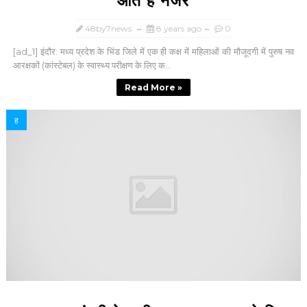
आते हैं नजर
48by7news
8 years ago
0
[ad_1] इंदौर: मध्य प्रदेश के भिंड जिले में एक ही कक्ष में महिलाओं की मौजूदगी में पुरुष नव
आरक्षकों (कांस्टेबल) के स्वास्थ्य परीक्षण के लिए क...
Read More »
ह