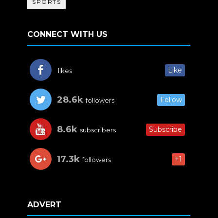
SPORTS
CONNECT WITH US
Like
likes
28.6k
Follow
followers
8.6k
Subscribe
subscribers
17.3k
+1
followers
ADVERT