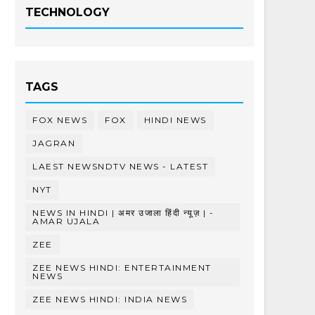
TECHNOLOGY
TAGS
FOX NEWS
FOX
HINDI NEWS
JAGRAN
LAEST NEWSNDTV NEWS - LATEST
NYT
NEWS IN HINDI | अमर उजाला हिंदी न्यूज़ | -
AMAR UJALA
ZEE
ZEE NEWS HINDI: ENTERTAINMENT
NEWS
ZEE NEWS HINDI: INDIA NEWS