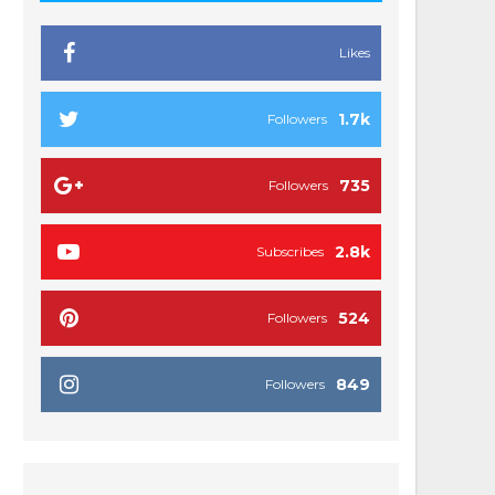
Likes
1.7k
Followers
735
Followers
2.8k
Subscribes
524
Followers
849
Followers