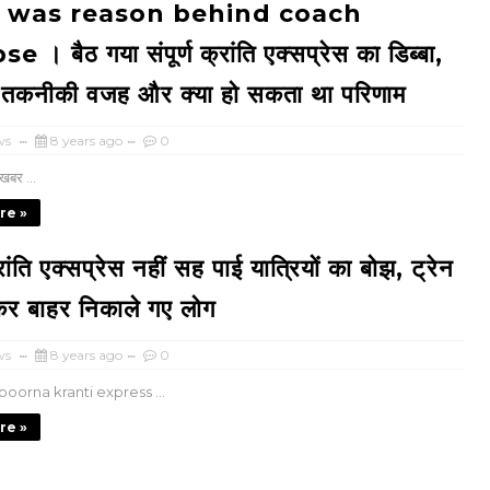
 was reason behind coach
 । बैठ गया संपूर्ण क्रांति एक्सप्रेस का डिब्बा,
ी तकनीकी वजह और क्या हो सकता था परिणाम
ws
8 years ago
0
खबर ...
re »
क्रांति एक्सप्रेस नहीं सह पाई यात्रियों का बोझ, ट्रेन
कर बाहर निकाले गए लोग
ws
8 years ago
0
oorna kranti express ...
re »