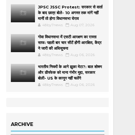
JPSC JSSC Protest: सरकार से वार्ता
के बाद छात्र बोले- 10 अगस्त तक मांगें नहीं
मानीं तो होगा विधानसभा घेराव
48by7news
Aug 07, 2026
गोवा विधानसभा में एसटी आरक्षण का रास्ता
साफ: पहली बार चार सीटें होंगी आरक्षित, केंद्र
ने जारी की अधिसूचना
48by7news
Aug 06, 2026
भारतीय नियमों के आगे झुका मेटा?: बाल शोषण
और डीपफेक को माना गंभीर मुद्दा, सरकार
बोली- US के कानून नहीं चलेंगे
48by7news
Aug 06, 2026
ARCHIVE