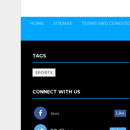
HOME
SITEMAP
TERMS AND CONDITI
TAGS
SPORTS
CONNECT WITH US
Like
likes