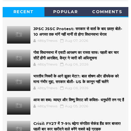
RECENT
POPULAR
COMMENTS
JPSC JSSC Protest: सरकार से वार्ता के बाद छात्र बोले-
10 अगस्त तक मांगें नहीं मानीं तो होगा विधानसभा घेराव
48by7news
Aug 07, 2026
गोवा विधानसभा में एसटी आरक्षण का रास्ता साफ: पहली बार चार
सीटें होंगी आरक्षित, केंद्र ने जारी की अधिसूचना
48by7news
Aug 06, 2026
भारतीय नियमों के आगे झुका मेटा?: बाल शोषण और डीपफेक को
माना गंभीर मुद्दा, सरकार बोली- US के कानून नहीं चलेंगे
48by7news
Aug 06, 2026
आज का शब्द: व्याघ्र और विष्णु विराट की कविता- धनुर्धारी तन गए हैं
48by7news
Aug 05, 2026
Crisil: FY27 में 7-9% बढ़ेगा संगठित सेकंड हैंड कार बाजार!
पहली बार कार खरीदने वाले बनेंगे सबसे बड़े ग्राहक