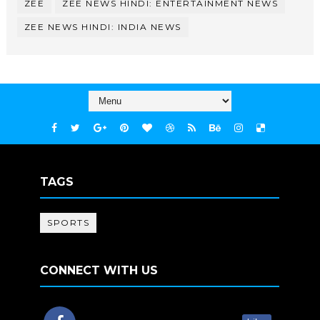
ZEE
ZEE NEWS HINDI: ENTERTAINMENT NEWS
ZEE NEWS HINDI: INDIA NEWS
TAGS
SPORTS
CONNECT WITH US