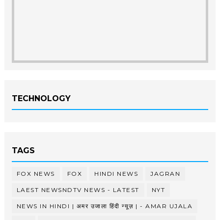
TECHNOLOGY
TAGS
FOX NEWS
FOX
HINDI NEWS
JAGRAN
LAEST NEWSNDTV NEWS - LATEST
NYT
NEWS IN HINDI | अमर उजाला हिंदी न्यूज़ | - AMAR UJALA