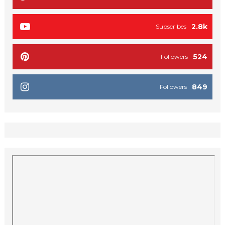
2.8k
Subscribes
524
Followers
849
Followers