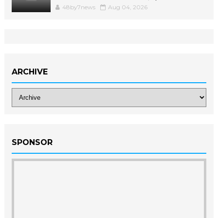
48by7news
Aug 04, 2026
ARCHIVE
SPONSOR