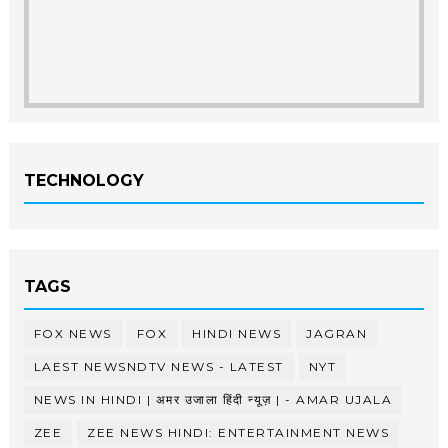
TECHNOLOGY
TAGS
FOX NEWS
FOX
HINDI NEWS
JAGRAN
LAEST NEWSNDTV NEWS - LATEST
NYT
NEWS IN HINDI | अमर उजाला हिंदी न्यूज़ | - AMAR UJALA
ZEE
ZEE NEWS HINDI: ENTERTAINMENT NEWS