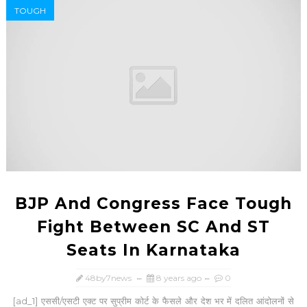
TOUGH
BJP And Congress Face Tough
Fight Between SC And ST
Seats In Karnataka
48by7news
8 years ago
0
[ad_1] एससी/एसटी एक्ट पर सुप्रीम कोर्ट के फैसले और देश भर में दलित आंदोलनों से