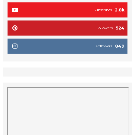
2.8k
Subscribes
524
Followers
849
Followers