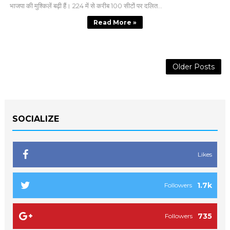
भाजपा की मुश्किलें बढ़ी हैं। 224 में से करीब 100 सीटों पर दलित...
Read More »
Older Posts
SOCIALIZE
Likes
1.7k
Followers
735
Followers