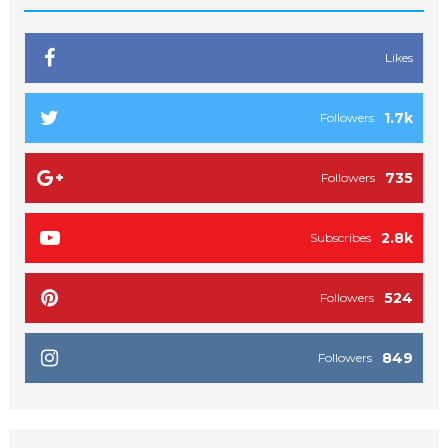
Likes
1.7k
Followers
735
Followers
2.8k
Subscribes
524
Followers
849
Followers