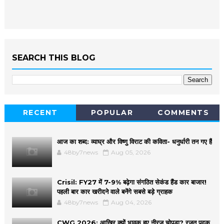
SEARCH THIS BLOG
RECENT
POPULAR
COMMENTS
आज का शब्द: व्याघ्र और विष्णु विराट की कविता- धनुर्धारी तन गए हैं
48by7news
Aug 05, 2026
Crisil: FY27 में 7-9% बढ़ेगा संगठित सेकंड हैंड कार बाजार!
पहली बार कार खरीदने वाले बनेंगे सबसे बड़े ग्राहक
48by7news
Aug 04, 2026
CWG 2026: आखिर क्यों भावुक हुए नीरज चोपड़ा? रजत पदक