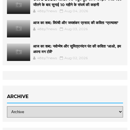
जीतने के बाद सुनाई 10 महीने के संघर्ष की कहानी
48by7news
Aug 04, 2026
आज का शब्द: विपंची और जयशंकर प्रसाद की कविता 'प्रत्याशा'
48by7news
Aug 03, 2026
आज का शब्द: नवोन्मेष और सुमित्रानंदन पंत की कविता 'आओ, हम
अपना मन टोवें'
48by7news
Aug 02, 2026
ARCHIVE