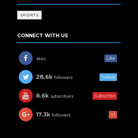
SPORTS
CONNECT WITH US
Like
likes
28.6k
Follow
followers
8.6k
Subscribe
subscribers
17.3k
+1
followers