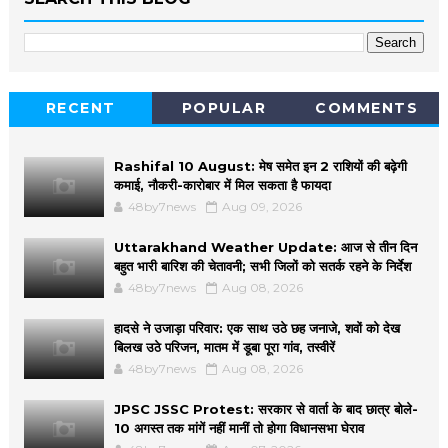
RECENT
POPULAR
COMMENTS
Rashifal 10 August: मेष समेत इन 2 राशियों की बढ़ेगी
कमाई, नौकरी-कारोबार में मिल सकता है फायदा
48by7news
Aug 09, 2026
Uttarakhand Weather Update: आज से तीन दिन
बहुत भारी बारिश की चेतावनी; सभी जिलों को सतर्क रहने के निर्देश
48by7news
Aug 08, 2026
हादसे ने उजाड़ा परिवार: एक साथ उठे छह जनाजे, शवों को देख
बिलख उठे परिजन, मातम में डूबा पूरा गांव, तस्वीरें
48by7news
Aug 08, 2026
JPSC JSSC Protest: सरकार से वार्ता के बाद छात्र बोले-
10 अगस्त तक मांगें नहीं मानीं तो होगा विधानसभा घेराव