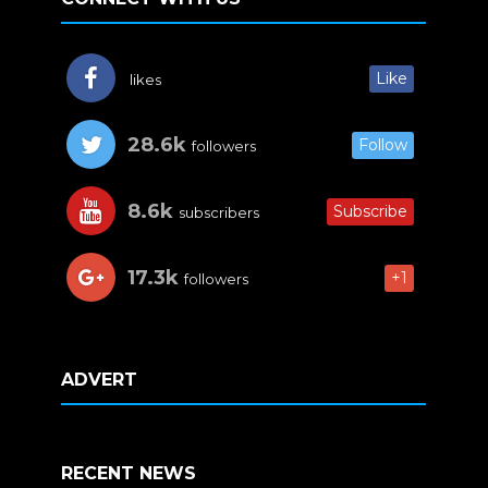
Like
likes
28.6k
Follow
followers
8.6k
Subscribe
subscribers
17.3k
+1
followers
ADVERT
RECENT NEWS