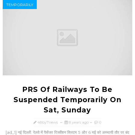
TEMPORARILY
PRS Of Railways To Be
Suspended Temporarily On
Sat, Sunday
48by7news
8 years ago
0
[ad_1] नई दिल्ली. रेलवे में पैसेंजर रिजर्वेशन सिस्टम 5 और 6 मई को अस्थायी तौर पर बंद