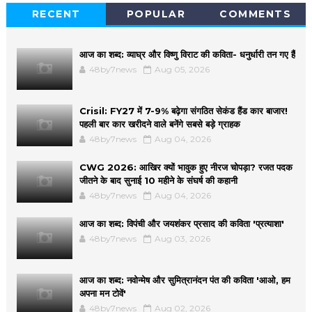
RECENT
POPULAR
COMMENTS
आज का शब्द: व्याघ्र और विष्णु विराट की कविता- धनुर्धारी तन गए हैं
48by7news
Aug 05, 2026
Crisil: FY27 में 7-9% बढ़ेगा संगठित सेकंड हैंड कार बाजार!
पहली बार कार खरीदने वाले बनेंगे सबसे बड़े ग्राहक
48by7news
Aug 04, 2026
CWG 2026: आखिर क्यों भावुक हुए नीरज चोपड़ा? रजत पदक
जीतने के बाद सुनाई 10 महीने के संघर्ष की कहानी
48by7news
Aug 04, 2026
आज का शब्द: विपंची और जयशंकर प्रसाद की कविता 'प्रत्याशा'
48by7news
Aug 03, 2026
आज का शब्द: नवोन्मेष और सुमित्रानंदन पंत की कविता 'आओ, हम
अपना मन टोवें'
48by7news
Aug 02, 2026