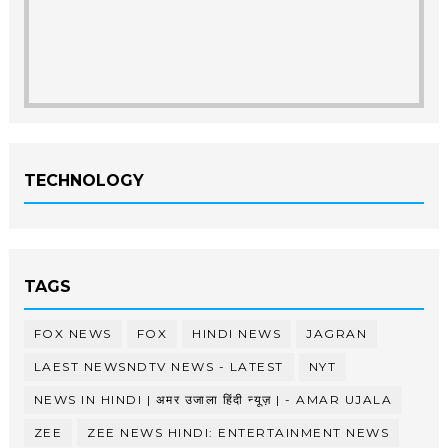
TECHNOLOGY
TAGS
FOX NEWS
FOX
HINDI NEWS
JAGRAN
LAEST NEWSNDTV NEWS - LATEST
NYT
NEWS IN HINDI | अमर उजाला हिंदी न्यूज़ | - AMAR UJALA
ZEE
ZEE NEWS HINDI: ENTERTAINMENT NEWS