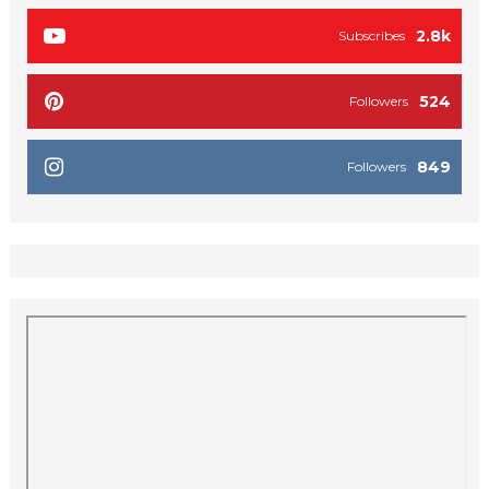
2.8k
Subscribes
524
Followers
849
Followers