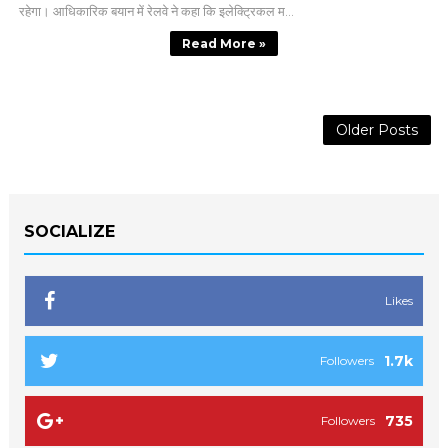
रहेगा। आधिकारिक बयान में रेलवे ने कहा कि इलेक्ट्रिकल म...
Read More »
Older Posts
SOCIALIZE
Likes
1.7k
Followers
735
Followers