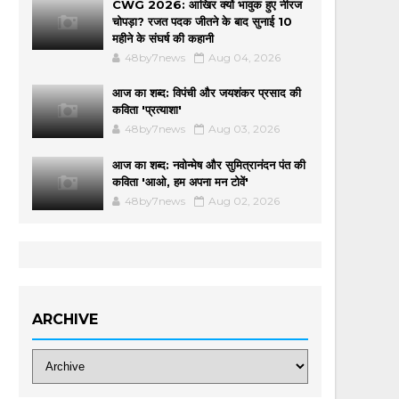
CWG 2026: आखिर क्यों भावुक हुए नीरज
चोपड़ा? रजत पदक जीतने के बाद सुनाई 10
महीने के संघर्ष की कहानी
48by7news
Aug 04, 2026
आज का शब्द: विपंची और जयशंकर प्रसाद की
कविता 'प्रत्याशा'
48by7news
Aug 03, 2026
आज का शब्द: नवोन्मेष और सुमित्रानंदन पंत की
कविता 'आओ, हम अपना मन टोवें'
48by7news
Aug 02, 2026
ARCHIVE