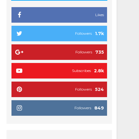
Likes
1.7k
Followers
735
Followers
2.8k
Subscribes
524
Followers
849
Followers