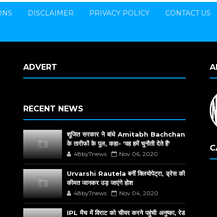
ONS
DISCLAIMER
PRIVACY POLICY
CONTACT US
ADVERT
A
RECENT NEWS
शूजित सरकार ने बांधे Amitabh Bachchan
के तारीफों के पुल, कहा- 'वह हमें चुनौती देते हैं'
C
48by7news
Nov 06, 2020
Urvarshi Rautela बनीं क्लियोपेट्रा, ड्रेस की
कीमत जानकर उड़ जाएंगे होश
48by7news
Nov 04, 2020
IPL मैच में विराट को चीयर करने पहुंची अनुष्का, रेड