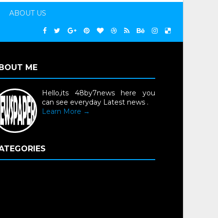
ABOUT US
BOUT ME
Hello,its 48by7news here you
can see everyday Latest news .
Learn More →
ATEGORIES