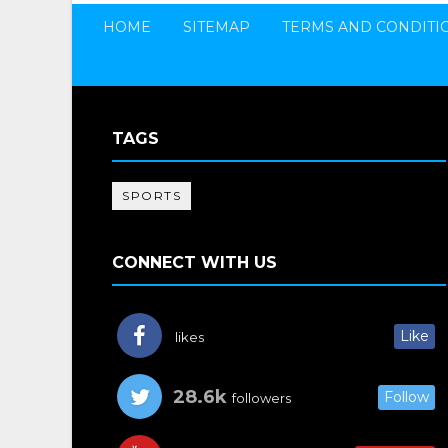
HOME
SITEMAP
TERMS AND CONDITI
TAGS
SPORTS
CONNECT WITH US
Like
likes
28.6k
Follow
followers