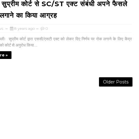
ने सुप्रीम कोर्ट से SC/ST एक्ट संबंधी अपने फैसले
लगाने का किया आग्रह
ws
8 years ago
0
लीः सुप्रीम कोर्ट द्वारा एससी/एसटी एक्ट को लेकर दिए निर्णय पर रोक लगाने के लिए केंद्र
ो कोर्ट से अनुरोध किया....
re »
Older Posts