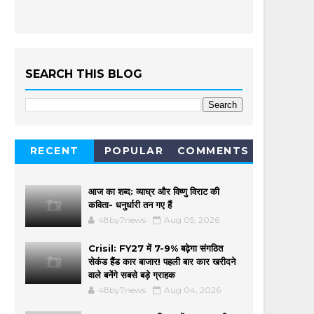
SEARCH THIS BLOG
RECENT
POPULAR
COMMENTS
आज का शब्द: व्याघ्र और विष्णु विराट की
कविता- धनुर्धारी तन गए हैं
48by7news
Aug 05, 2026
Crisil: FY27 में 7-9% बढ़ेगा संगठित
सेकंड हैंड कार बाजार! पहली बार कार खरीदने
वाले बनेंगे सबसे बड़े ग्राहक
48by7news
Aug 04, 2026