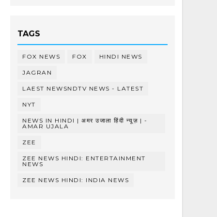
TAGS
FOX NEWS
FOX
HINDI NEWS
JAGRAN
LAEST NEWSNDTV NEWS - LATEST
NYT
NEWS IN HINDI | अमर उजाला हिंदी न्यूज़ | -
AMAR UJALA
ZEE
ZEE NEWS HINDI: ENTERTAINMENT
NEWS
ZEE NEWS HINDI: INDIA NEWS