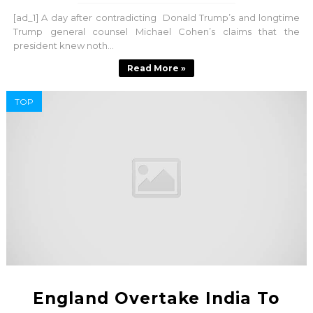
[ad_1] A day after contradicting Donald Trump’s and longtime
Trump general counsel Michael Cohen’s claims that the
president knew noth...
Read More »
TOP
England Overtake India To