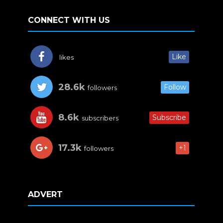
CONNECT WITH US
Like
likes
28.6k
Follow
followers
8.6k
Subscribe
subscribers
17.3k
+1
followers
ADVERT