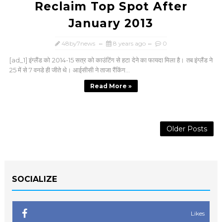
Reclaim Top Spot After
January 2013
48by7news
8 years ago
0
[ad_1] इंग्लैंड को 2014-15 सत्र को काउंटिंग से हटा देने का फायदा मिला है। तब इंग्लैंड ने
25 में से 7 वनडे ही जीते थे। आईसीसी ने ताजा रैंकिंग...
Read More »
Older Posts
SOCIALIZE
Likes