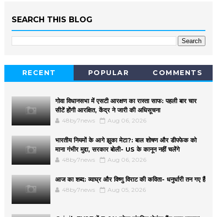
SEARCH THIS BLOG
RECENT
POPULAR
COMMENTS
गोवा विधानसभा में एसटी आरक्षण का रास्ता साफ: पहली बार चार
सीटें होंगी आरक्षित, केंद्र ने जारी की अधिसूचना
48by7news
Aug 06, 2026
भारतीय नियमों के आगे झुका मेटा?: बाल शोषण और डीपफेक को
माना गंभीर मुद्दा, सरकार बोली- US के कानून नहीं चलेंगे
48by7news
Aug 06, 2026
आज का शब्द: व्याघ्र और विष्णु विराट की कविता- धनुर्धारी तन गए हैं
48by7news
Aug 05, 2026