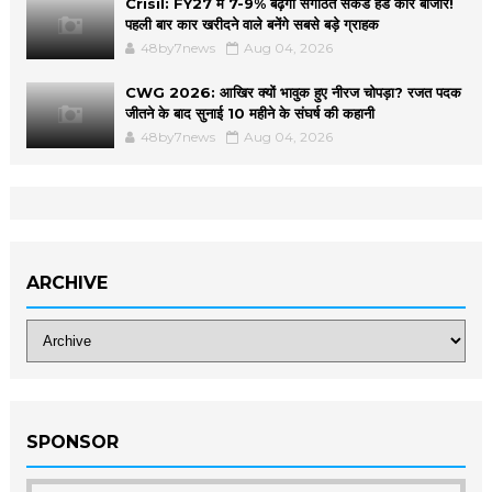
Crisil: FY27 में 7-9% बढ़ेगा संगठित सेकंड हैंड कार बाजार!
पहली बार कार खरीदने वाले बनेंगे सबसे बड़े ग्राहक
48by7news
Aug 04, 2026
CWG 2026: आखिर क्यों भावुक हुए नीरज चोपड़ा? रजत पदक
जीतने के बाद सुनाई 10 महीने के संघर्ष की कहानी
48by7news
Aug 04, 2026
ARCHIVE
SPONSOR