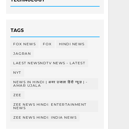
TAGS
FOX NEWS
FOX
HINDI NEWS
JAGRAN
LAEST NEWSNDTV NEWS - LATEST
NYT
NEWS IN HINDI | अमर उजाला हिंदी न्यूज़ | -
AMAR UJALA
ZEE
ZEE NEWS HINDI: ENTERTAINMENT
NEWS
ZEE NEWS HINDI: INDIA NEWS