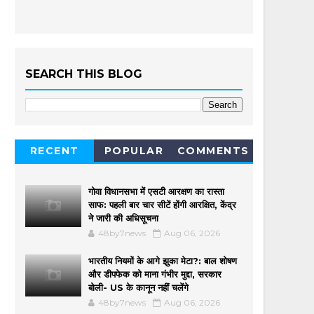
SEARCH THIS BLOG
RECENT
POPULAR
COMMENTS
गोवा विधानसभा में एसटी आरक्षण का रास्ता
साफ: पहली बार चार सीटें होंगी आरक्षित, केंद्र
ने जारी की अधिसूचना
48by7news
Aug 06, 2026
भारतीय नियमों के आगे झुका मेटा?: बाल शोषण
और डीपफेक को माना गंभीर मुद्दा, सरकार
बोली- US के कानून नहीं चलेंगे
48by7news
Aug 06, 2026