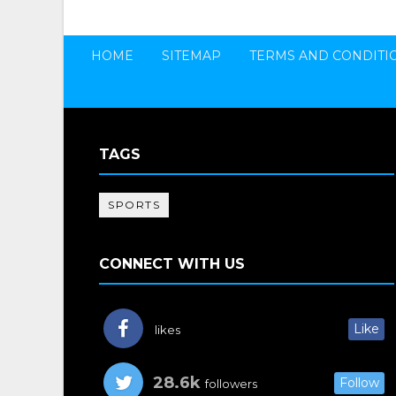
HOME
SITEMAP
TERMS AND CONDITI
TAGS
SPORTS
CONNECT WITH US
Like
likes
28.6k
Follow
followers