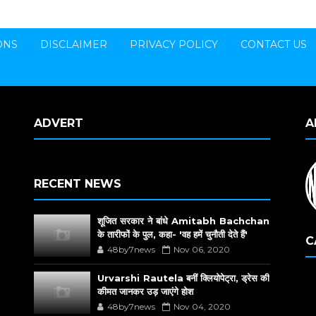
ONS
DISCLAIMER
PRIVACY POLICY
CONTACT US
ADVERT
A
RECENT NEWS
शूजित सरकार ने बांधे Amitabh Bachchan
के तारीफों के पुल, कहा- 'वह हमें चुनौती देते हैं'
C
48by7news
Nov 06, 2020
Urvarshi Rautela बनीं क्लियोपेट्रा, ड्रेस की
कीमत जानकर उड़ जाएंगे होश
48by7news
Nov 04, 2020