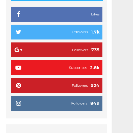
Likes
1.7k
Followers
735
Followers
2.8k
Subscribes
524
Followers
849
Followers