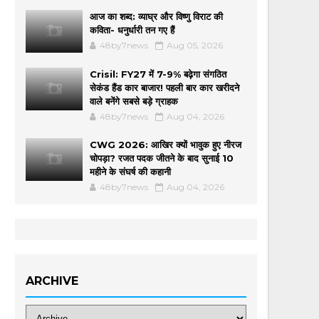
आज का शब्द: व्याघ्र और विष्णु विराट की
कविता- धनुर्धारी तन गए हैं
48by7news
Aug 05, 2026
Crisil: FY27 में 7-9% बढ़ेगा संगठित
सेकंड हैंड कार बाजार! पहली बार कार खरीदने
वाले बनेंगे सबसे बड़े ग्राहक
48by7news
Aug 04, 2026
CWG 2026: आखिर क्यों भावुक हुए नीरज
चोपड़ा? रजत पदक जीतने के बाद सुनाई 10
महीने के संघर्ष की कहानी
48by7news
Aug 04, 2026
ARCHIVE