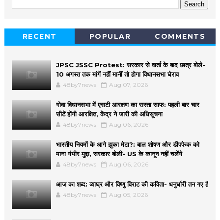
RECENT
POPULAR
COMMENTS
JPSC JSSC Protest: सरकार से वार्ता के बाद छात्र बोले-
10 अगस्त तक मांगें नहीं मानीं तो होगा विधानसभा घेराव
48by7news
Aug 07, 2026
गोवा विधानसभा में एसटी आरक्षण का रास्ता साफ: पहली बार चार
सीटें होंगी आरक्षित, केंद्र ने जारी की अधिसूचना
48by7news
Aug 06, 2026
भारतीय नियमों के आगे झुका मेटा?: बाल शोषण और डीपफेक को
माना गंभीर मुद्दा, सरकार बोली- US के कानून नहीं चलेंगे
48by7news
Aug 06, 2026
आज का शब्द: व्याघ्र और विष्णु विराट की कविता- धनुर्धारी तन गए हैं
48by7news
Aug 05, 2026