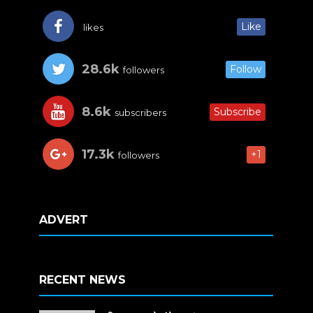
Like
likes
28.6k
Follow
followers
8.6k
Subscribe
subscribers
17.3k
+1
followers
ADVERT
RECENT NEWS