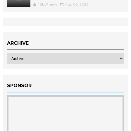
48by7news
Aug 02, 2026
ARCHIVE
SPONSOR