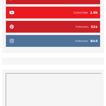
2.8k
Subscribes
524
Followers
849
Followers