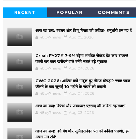
RECENT
POPULAR
COMMENTS
आज का शब्द: व्याघ्र और विष्णु विराट की कविता- धनुर्धारी तन गए हैं
48by7news
Aug 05, 2026
Crisil: FY27 में 7-9% बढ़ेगा संगठित सेकंड हैंड कार बाजार!
पहली बार कार खरीदने वाले बनेंगे सबसे बड़े ग्राहक
48by7news
Aug 04, 2026
CWG 2026: आखिर क्यों भावुक हुए नीरज चोपड़ा? रजत पदक
जीतने के बाद सुनाई 10 महीने के संघर्ष की कहानी
48by7news
Aug 04, 2026
आज का शब्द: विपंची और जयशंकर प्रसाद की कविता 'प्रत्याशा'
48by7news
Aug 03, 2026
आज का शब्द: नवोन्मेष और सुमित्रानंदन पंत की कविता 'आओ, हम
अपना मन टोवें'