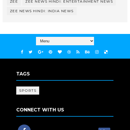
ZEE
ZEE NEWS HINDI: ENTERTAINMENT NEWS
ZEE NEWS HINDI: INDIA NEWS
TAGS
SPORTS
CONNECT WITH US