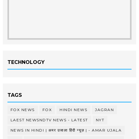
TECHNOLOGY
TAGS
FOX NEWS
FOX
HINDI NEWS
JAGRAN
LAEST NEWSNDTV NEWS - LATEST
NYT
NEWS IN HINDI | अमर उजाला हिंदी न्यूज़ | - AMAR UJALA