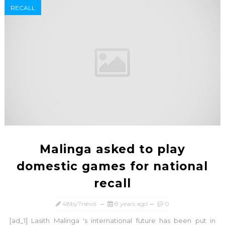
RECALL
Malinga asked to play
domestic games for national
recall
48by7news
8 years ago
0
[ad_1] Lasith Malinga 's international future has been put in