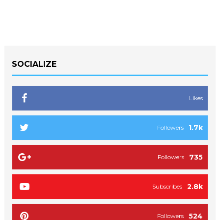
SOCIALIZE
Likes
1.7k
Followers
735
Followers
2.8k
Subscribes
524
Followers