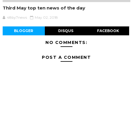
Third May top ten news of the day
48by7news
May 02, 2018
BLOGGER
DISQUS
FACEBOOK
NO COMMENTS:
POST A COMMENT