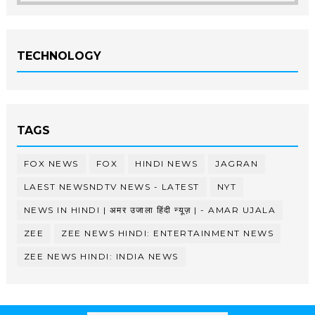
TECHNOLOGY
TAGS
FOX NEWS
FOX
HINDI NEWS
JAGRAN
LAEST NEWSNDTV NEWS - LATEST
NYT
NEWS IN HINDI | अमर उजाला हिंदी न्यूज़ | - AMAR UJALA
ZEE
ZEE NEWS HINDI: ENTERTAINMENT NEWS
ZEE NEWS HINDI: INDIA NEWS