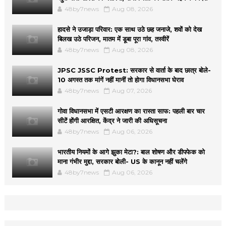
48by7news
Aug 08, 2026
हादसे ने उजाड़ा परिवार: एक साथ उठे छह जनाजे, शवों को देख
बिलख उठे परिजन, मातम में डूबा पूरा गांव, तस्वीरें
48by7news
Aug 08, 2026
JPSC JSSC Protest: सरकार से वार्ता के बाद छात्र बोले-
10 अगस्त तक मांगें नहीं मानीं तो होगा विधानसभा घेराव
48by7news
Aug 07, 2026
गोवा विधानसभा में एसटी आरक्षण का रास्ता साफ: पहली बार चार
सीटें होंगी आरक्षित, केंद्र ने जारी की अधिसूचना
48by7news
Aug 06, 2026
भारतीय नियमों के आगे झुका मेटा?: बाल शोषण और डीपफेक को
माना गंभीर मुद्दा, सरकार बोली- US के कानून नहीं चलेंगे
48by7news
Aug 06, 2026