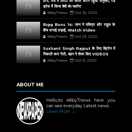
IPL मैच में विराट को चीयर करने पहुंची अनुष्का, रेड
ड्रेस में किया बेबी बंप फ्लॉन्ट
48by7news
Oct 25, 2020
Bigg Boss 14: जान ने पवित्रा और राहुल के
बीच लगाई लड़ाई, Watch Video
48by7news
Oct 23, 2020
Sushant Singh Rajput के लिए ब्रिटेन में
निकली कार रैली, बहन ने शेयर किए VIDEOS
48by7news
Oct 12, 2020
ABOUT ME
Hello,its 48by7news here you
can see everyday Latest news .
Learn More →