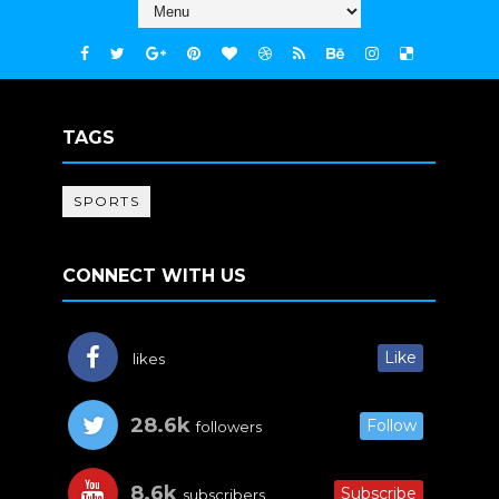
TAGS
SPORTS
CONNECT WITH US
Like
likes
28.6k
Follow
followers
8.6k
Subscribe
subscribers