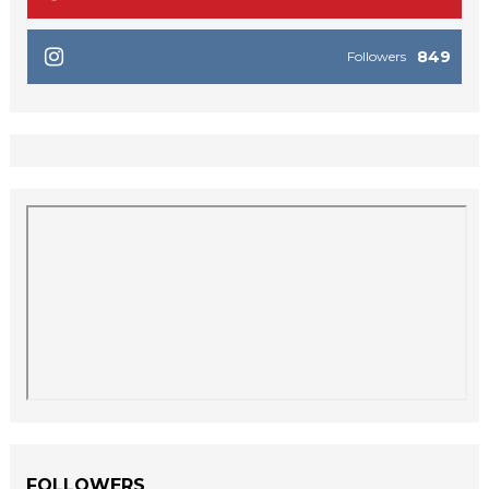
849
Followers
FOLLOWERS