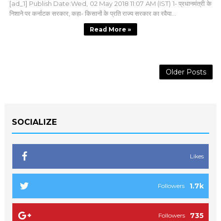
[ad_1] Publish Date:Wed, 02 May 2018 11:07 AM (IST) 1- प्रधानमंत्री के
निशाने पर कर्नाटक सरकार, कहा- किसानों के प्रति राज्‍य सरकार का रवैया...
Read More »
Older Posts
SOCIALIZE
Likes
1.7k
Followers
735
Followers