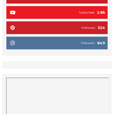
2.8k
Subscribes
524
Followers
849
Followers