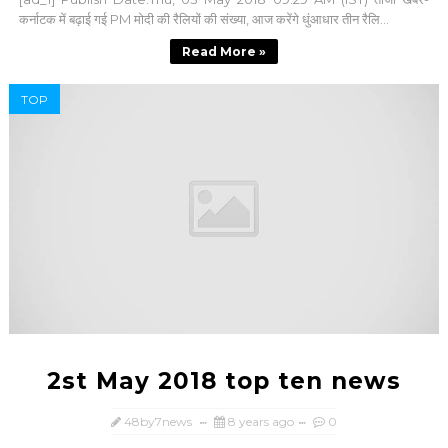
कर्नाटक में बढ़ाई गई PM मोदी की रैलियों की संख्या, आज करेंगे धुंआधार तीन रैलि...
Read More »
TOP
2st May 2018 top ten news
48by7news
8 years ago
0