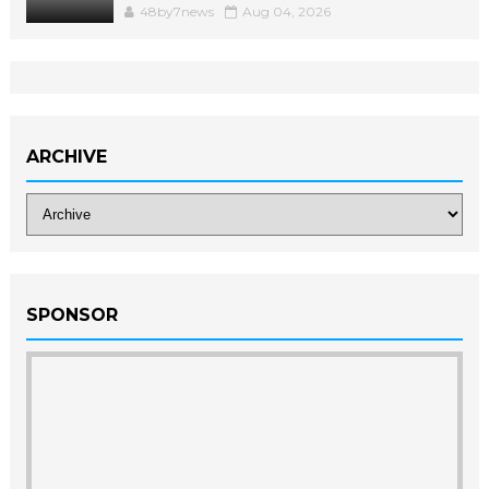
48by7news
Aug 04, 2026
ARCHIVE
SPONSOR