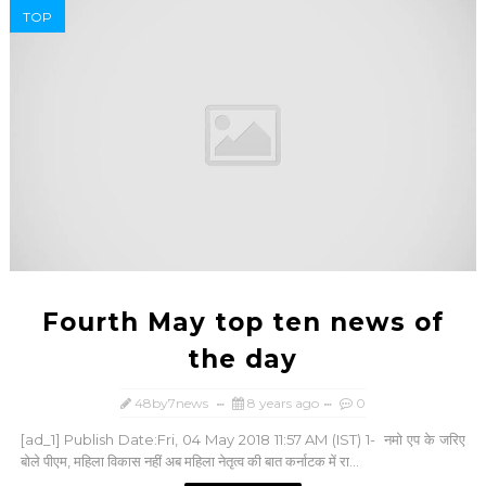
TOP
Fourth May top ten news of
the day
48by7news
8 years ago
0
[ad_1] Publish Date:Fri, 04 May 2018 11:57 AM (IST) 1- नमो एप के जरिए
बोले पीएम, महिला विकास नहीं अब महिला नेतृत्‍व की बात कर्नाटक में रा...