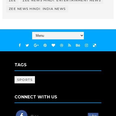
ZEE
ZEE NEWS HINDI: ENTERTAINMENT NEWS
ZEE NEWS HINDI: INDIA NEWS
TAGS
SPORTS
CONNECT WITH US