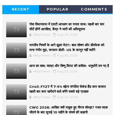
RECENT
POPULAR
COMMENTS
गोवा विधानसभा में एसटी आरक्षण का रास्ता साफ: पहली बार चार
सीटें होंगी आरक्षित, केंद्र ने जारी की अधिसूचना
48by7news
Aug 06, 2026
भारतीय नियमों के आगे झुका मेटा?: बाल शोषण और डीपफेक को
माना गंभीर मुद्दा, सरकार बोली- US के कानून नहीं चलेंगे
48by7news
Aug 06, 2026
आज का शब्द: व्याघ्र और विष्णु विराट की कविता- धनुर्धारी तन गए हैं
48by7news
Aug 05, 2026
Crisil: FY27 में 7-9% बढ़ेगा संगठित सेकंड हैंड कार बाजार!
पहली बार कार खरीदने वाले बनेंगे सबसे बड़े ग्राहक
48by7news
Aug 04, 2026
CWG 2026: आखिर क्यों भावुक हुए नीरज चोपड़ा? रजत पदक
जीतने के बाद सुनाई 10 महीने के संघर्ष की कहानी