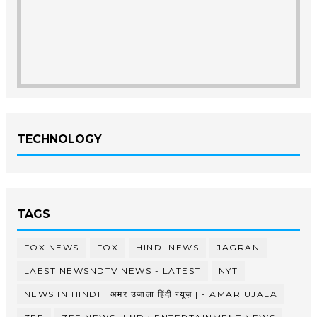
TECHNOLOGY
TAGS
FOX NEWS
FOX
HINDI NEWS
JAGRAN
LAEST NEWSNDTV NEWS - LATEST
NYT
NEWS IN HINDI | अमर उजाला हिंदी न्यूज़ | - AMAR UJALA