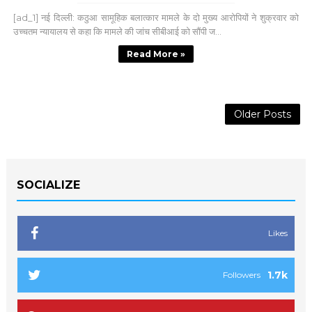
[ad_1] नई दिल्ली: कठुआ सामूहिक बलात्कार मामले के दो मुख्य आरोपियों ने शुक्रवार को
उच्चतम न्यायालय से कहा कि मामले की जांच सीबीआई को सौंपी ज...
Read More »
Older Posts
SOCIALIZE
Likes
1.7k
Followers