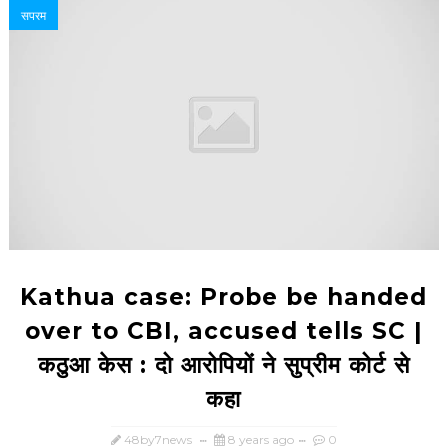
सपरम
Kathua case: Probe be handed
over to CBI, accused tells SC |
कठुआ केस : दो आरोपियों ने सुप्रीम कोर्ट से
कहा
48by7news
8 years ago
0