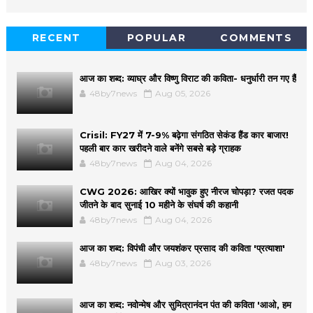
RECENT
POPULAR
COMMENTS
आज का शब्द: व्याघ्र और विष्णु विराट की कविता- धनुर्धारी तन गए हैं
48by7news
Aug 05, 2026
Crisil: FY27 में 7-9% बढ़ेगा संगठित सेकंड हैंड कार बाजार!
पहली बार कार खरीदने वाले बनेंगे सबसे बड़े ग्राहक
48by7news
Aug 04, 2026
CWG 2026: आखिर क्यों भावुक हुए नीरज चोपड़ा? रजत पदक
जीतने के बाद सुनाई 10 महीने के संघर्ष की कहानी
48by7news
Aug 04, 2026
आज का शब्द: विपंची और जयशंकर प्रसाद की कविता 'प्रत्याशा'
48by7news
Aug 03, 2026
आज का शब्द: नवोन्मेष और सुमित्रानंदन पंत की कविता 'आओ, हम