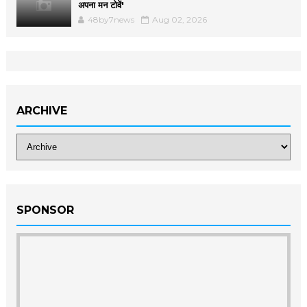
अपना मन टोवें'
48by7news
Aug 02, 2026
ARCHIVE
SPONSOR