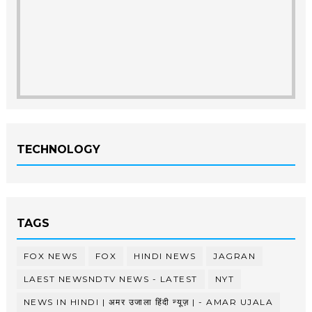
TECHNOLOGY
TAGS
FOX NEWS
FOX
HINDI NEWS
JAGRAN
LAEST NEWSNDTV NEWS - LATEST
NYT
NEWS IN HINDI | अमर उजाला हिंदी न्यूज़ | - AMAR UJALA