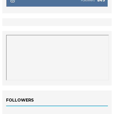
849
Followers
FOLLOWERS