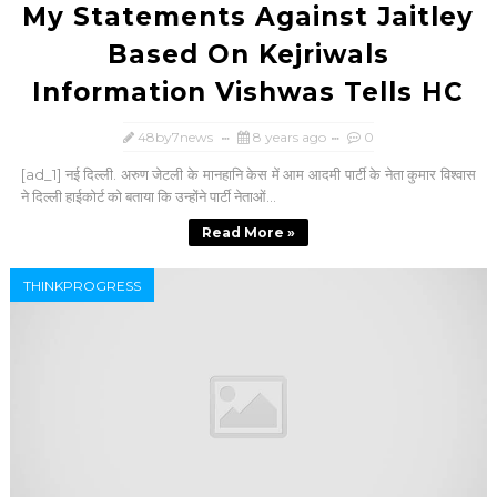
My Statements Against Jaitley
Based On Kejriwals
Information Vishwas Tells HC
48by7news
8 years ago
0
[ad_1] नई दिल्ली. अरुण जेटली के मानहानि केस में आम आदमी पार्टी के नेता कुमार विश्वास
ने दिल्ली हाईकोर्ट को बताया कि उन्होंने पार्टी नेताओं...
Read More »
THINKPROGRESS