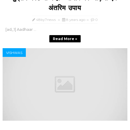
अंतरिम उपाय
48by7news
8 years ago
0
[ad_1] Aadhaar ...
Read More »
VISHWAS