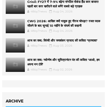
Crisil: FY27 में 7-9% बढ़ेगा संगठित सेकंड हैंड कार बाजार!
पहली बार कार खरीदने वाले बनेंगे सबसे बड़े ग्राहक
48by7news
Aug 04, 2026
CWG 2026: आखिर क्यों भावुक हुए नीरज चोपड़ा? रजत पदक
जीतने के बाद सुनाई 10 महीने के संघर्ष की कहानी
48by7news
Aug 04, 2026
आज का शब्द: विपंची और जयशंकर प्रसाद की कविता 'प्रत्याशा'
48by7news
Aug 03, 2026
आज का शब्द: नवोन्मेष और सुमित्रानंदन पंत की कविता 'आओ, हम
अपना मन टोवें'
48by7news
Aug 02, 2026
ARCHIVE