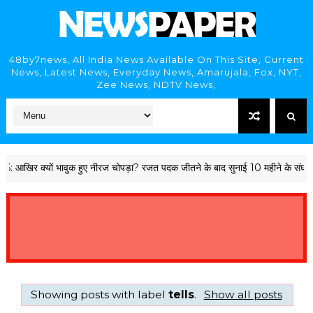
48by7news, All India News Available On This Site, Current
News, Latest News, Everyday News, Amarujala, Fox, NYT,
Zee News, NDTV News,
 क्यों भावुक हुए नीरज चोपड़ा? रजत पदक जीतने के बाद सुनाई 10 महीने के संघर्ष की 
Showing posts with label
tells
.
Show all posts