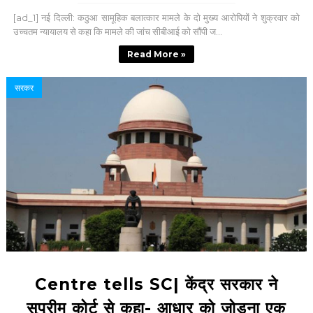
[ad_1] नई दिल्ली: कठुआ सामूहिक बलात्कार मामले के दो मुख्य आरोपियों ने शुक्रवार को
उच्चतम न्यायालय से कहा कि मामले की जांच सीबीआई को सौंपी ज...
Read More »
सरकर
Centre tells SC| केंद्र सरकार ने
सुप्रीम कोर्ट से कहा- आधार को जोड़ना एक