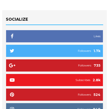
SOCIALIZE
Likes
1.7k
Followers
735
Followers
2.8k
Subscribes
524
Followers