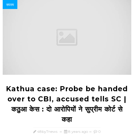
सपरम
Kathua case: Probe be handed
over to CBI, accused tells SC |
कठुआ केस : दो आरोपियों ने सुप्रीम कोर्ट से
कहा
48by7news
8 years ago
0