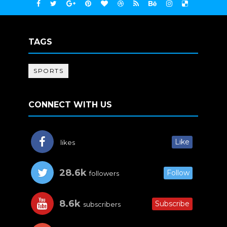
TAGS
SPORTS
CONNECT WITH US
Like
likes
28.6k
Follow
followers
8.6k
Subscribe
subscribers