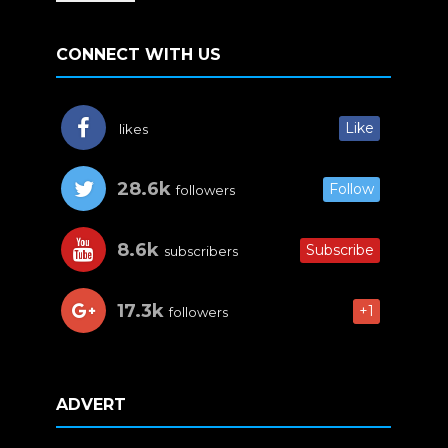
CONNECT WITH US
Like
likes
28.6k
Follow
followers
8.6k
Subscribe
subscribers
17.3k
+1
followers
ADVERT