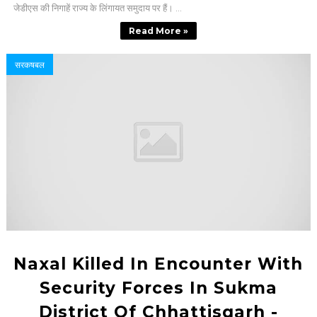
जेडीएस की निगाहें राज्य के लिंगायत समुदाय पर हैं। ...
Read More »
सरकषबल
Naxal Killed In Encounter With
Security Forces In Sukma
District Of Chhattisgarh -