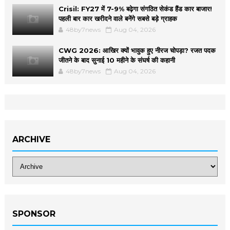
Crisil: FY27 में 7-9% बढ़ेगा संगठित सेकंड हैंड कार बाजार!
पहली बार कार खरीदने वाले बनेंगे सबसे बड़े ग्राहक
48by7news
Aug 04, 2026
CWG 2026: आखिर क्यों भावुक हुए नीरज चोपड़ा? रजत पदक
जीतने के बाद सुनाई 10 महीने के संघर्ष की कहानी
48by7news
Aug 04, 2026
ARCHIVE
SPONSOR