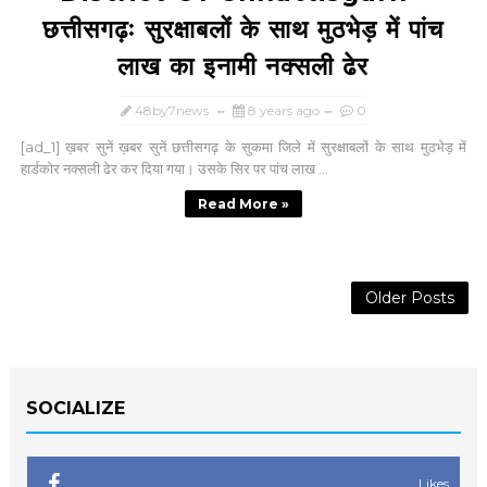
छत्तीसगढ़ः सुरक्षाबलों के साथ मुठभेड़ में पांच
लाख का इनामी नक्सली ढेर
48by7news
8 years ago
0
[ad_1] ख़बर सुनें ख़बर सुनें छत्तीसगढ़ के सुकमा जिले में सुरक्षाबलों के साथ मुठभेड़ में
हार्डकोर नक्सली ढेर कर दिया गया। उसके सिर पर पांच लाख ...
Read More »
Older Posts
SOCIALIZE
Likes