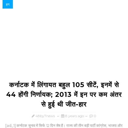
हग
कर्नाटक में लिंगायत बहुल 105 सीटें, इनमें से
44 होंगी निर्णायक; 2013 में इन पर कम अंतर
से हुई थी जीत-हार
48by7news
8 years ago
0
[ad_1] कर्नाटक चुनाव में सिर्फ 12 दिन शेष हैं। राज्य की तीन बड़ी पार्टी कांग्रेस, भाजपा और