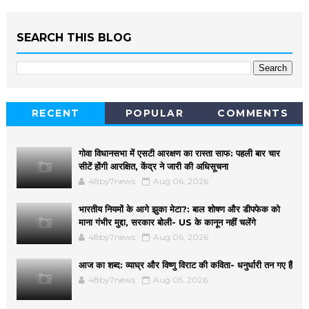
SEARCH THIS BLOG
RECENT
POPULAR
COMMENTS
गोवा विधानसभा में एसटी आरक्षण का रास्ता साफ: पहली बार चार
सीटें होंगी आरक्षित, केंद्र ने जारी की अधिसूचना
48by7news
Aug 06, 2026
भारतीय नियमों के आगे झुका मेटा?: बाल शोषण और डीपफेक को
माना गंभीर मुद्दा, सरकार बोली- US के कानून नहीं चलेंगे
48by7news
Aug 06, 2026
आज का शब्द: व्याघ्र और विष्णु विराट की कविता- धनुर्धारी तन गए हैं
48by7news
Aug 05, 2026